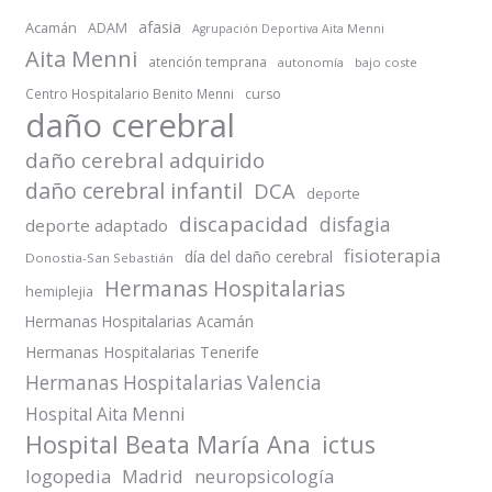
afasia
Acamán
ADAM
Agrupación Deportiva Aita Menni
Aita Menni
atención temprana
autonomía
bajo coste
Centro Hospitalario Benito Menni
curso
daño cerebral
daño cerebral adquirido
daño cerebral infantil
DCA
deporte
discapacidad
disfagia
deporte adaptado
fisioterapia
día del daño cerebral
Donostia-San Sebastián
Hermanas Hospitalarias
hemiplejia
Hermanas Hospitalarias Acamán
Hermanas Hospitalarias Tenerife
Hermanas Hospitalarias Valencia
Hospital Aita Menni
Hospital Beata María Ana
ictus
logopedia
Madrid
neuropsicología