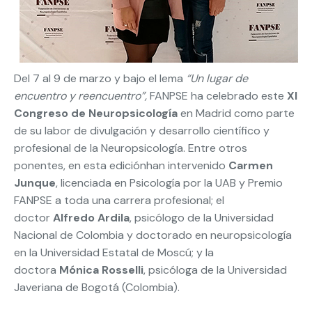
Del 7 al 9 de marzo y bajo el lema
“Un lugar de
encuentro y reencuentro”,
FANPSE ha celebrado este
XI
Congreso de Neuropsicología
en Madrid como parte
de su labor de divulgación y desarrollo científico y
profesional de la Neuropsicología. Entre otros
ponentes, en esta ediciónhan intervenido
Carmen
Junque
, licenciada en Psicología por la UAB y Premio
FANPSE a toda una carrera profesional; el
doctor
Alfredo Ardila
, psicólogo de la Universidad
Nacional de Colombia y doctorado en neuropsicología
en la Universidad Estatal de Moscú; y la
doctora
Mónica Rosselli
, psicóloga de la Universidad
Javeriana de Bogotá (Colombia).