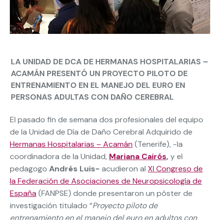
LA UNIDAD DE DCA DE HERMANAS HOSPITALARIAS –
ACAMÁN PRESENTÓ UN PROYECTO PILOTO DE
ENTRENAMIENTO EN EL MANEJO DEL EURO EN
PERSONAS ADULTAS CON DAÑO CEREBRAL
El pasado fin de semana dos profesionales del equipo
de la Unidad de Día de Daño Cerebral Adquirido de
Hermanas Hospitalarias – Acamán
(Tenerife), -la
coordinadora de la Unidad,
Mariana Cairós
,
y el
pedagogo
Andrés Luis-
acudieron al
XI Congreso de
la Federación de Asociaciones de Neuropsicología de
España
(FANPSE) donde presentaron un póster de
investigación titulado “
Proyecto piloto de
entrenamiento en el manejo del euro en adultos con