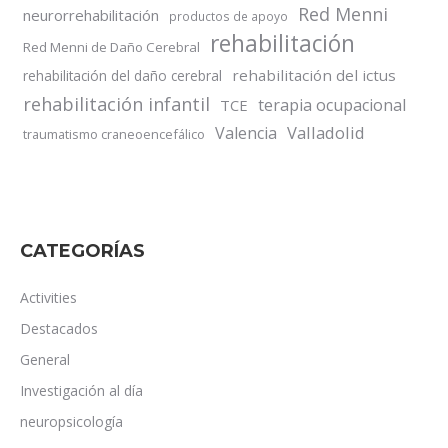
Red Menni
neurorrehabilitación
productos de apoyo
rehabilitación
Red Menni de Daño Cerebral
rehabilitación del ictus
rehabilitación del daño cerebral
rehabilitación infantil
terapia ocupacional
TCE
Valladolid
Valencia
traumatismo craneoencefálico
CATEGORÍAS
Activities
Destacados
General
Investigación al día
neuropsicología