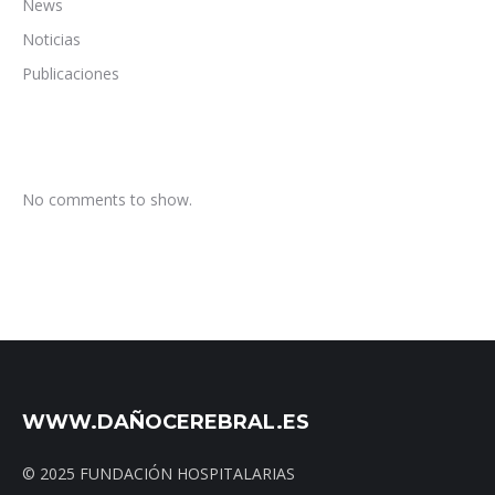
News
Noticias
Publicaciones
No comments to show.
WWW.DAÑOCEREBRAL.ES
© 2025 FUNDACIÓN HOSPITALARIAS