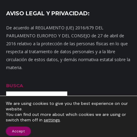
AVISO LEGAL Y PRIVACIDAD:
De acuerdo al REGLAMENTO (UE) 2016/679 DEL
PARLAMENTO EUROPEO Y DEL CONSEJO de 27 de abril de
2016 relativo a la protección de las personas físicas en lo que
respecta al tratamiento de datos personales y a la libre
circulación de estos datos, y demás normativa estatal sobre la
materia.
BUSCA
Buscar
We are using cookies to give you the best experience on our
website.
You can find out more about which cookies we are using or
switch them off in
settings
.
Inicio
|
Mapa web
|
Contacto
|
Dónde estamos
|
Noticias
|
Política
Accept
de privacidad
|
Aviso Legal
|
Política de cookies