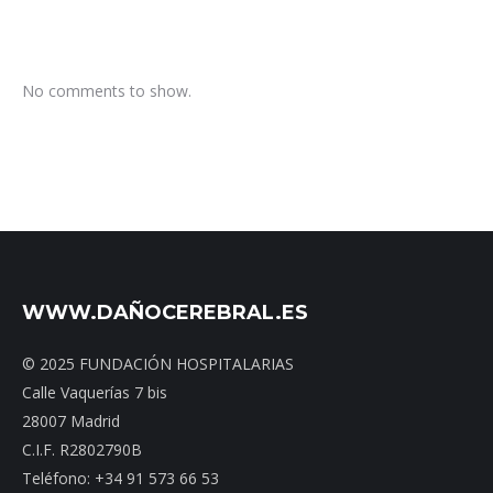
No comments to show.
WWW.DAÑOCEREBRAL.ES
© 2025 FUNDACIÓN HOSPITALARIAS
Calle Vaquerías 7 bis
28007 Madrid
C.I.F. R2802790B
Teléfono: +34 91 573 66 53