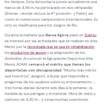
los tiempos. Esta donostiarra posee actualmente una
marca de 4,56 m, ha participado en dos olimpiadas
(Atenas –donde obtuvo la 6ª posición- y Pekín), así
como en numerosos campeonatos internacionales. Su
reto es clasificarse para los Juegos de Río.
Durante la mañana que
Naroa Agirre
pasó en
Zuatzu
se interesó por las actividades que se realizan en Aita
Menni, por la
tecnología que se usa en rehabilitación
,
los
productos de apoyo
y la adaptación de los
domicilios. Al conocer la Agrupación Deportiva Aita
Menni, ADAM,
remarcó el mérito que tienen los
deportistas con discapacidad
. “Mucho más mérito
que nosotros”, aseguró, a la par que respondía a
preguntas de los usuarios sobre su entrenamiento –
tres horas diarias durante seis días a la semana-; la
medida de sus pértigas y el material -fibra de vidrio y
carbono de 4,30 m-, y otras muchas cuestiones.