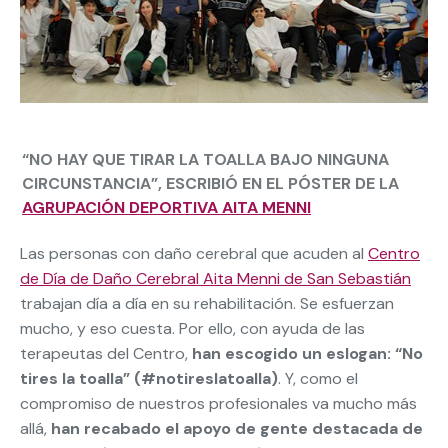
“NO HAY QUE TIRAR LA TOALLA BAJO NINGUNA
CIRCUNSTANCIA”, ESCRIBIÓ EN EL PÓSTER DE LA
AGRUPACIÓN DEPORTIVA AITA MENNI
Las personas con daño cerebral que acuden al
Centro
de Día de Daño Cerebral Aita Menni de San Sebastián
trabajan día a día en su rehabilitación. Se esfuerzan
mucho, y eso cuesta. Por ello, con ayuda de las
terapeutas del Centro,
han escogido un eslogan: “No
tires la toalla” (#notireslatoalla)
. Y, como el
compromiso de nuestros profesionales va mucho más
allá,
han recabado el apoyo de gente destacada de