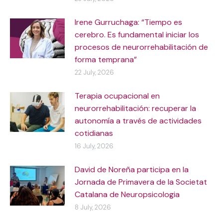
Irene Gurruchaga: “Tiempo es
cerebro. Es fundamental iniciar los
procesos de neurorrehabilitación de
forma temprana”
22 July, 2026
Terapia ocupacional en
neurorrehabilitación: recuperar la
autonomía a través de actividades
cotidianas
16 July, 2026
David de Noreña participa en la
Jornada de Primavera de la Societat
Catalana de Neuropsicologia
8 July, 2026