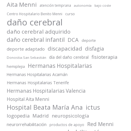
Aita Menni
atención temprana
autonomía
bajo coste
Centro Hospitalario Benito Menni
curso
daño cerebral
daño cerebral adquirido
daño cerebral infantil
DCA
deporte
discapacidad
disfagia
deporte adaptado
fisioterapia
día del daño cerebral
Donostia-San Sebastián
Hermanas Hospitalarias
hemiplejia
Hermanas Hospitalarias Acamán
Hermanas Hospitalarias Tenerife
Hermanas Hospitalarias Valencia
Hospital Aita Menni
Hospital Beata María Ana
ictus
logopedia
Madrid
neuropsicología
Red Menni
neurorrehabilitación
productos de apoyo