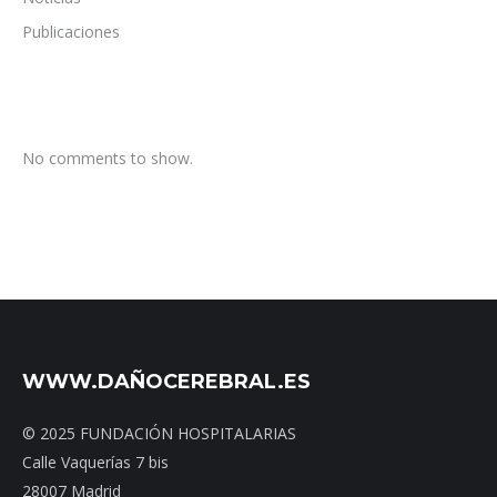
Publicaciones
No comments to show.
WWW.DAÑOCEREBRAL.ES
© 2025 FUNDACIÓN HOSPITALARIAS
Calle Vaquerías 7 bis
28007 Madrid