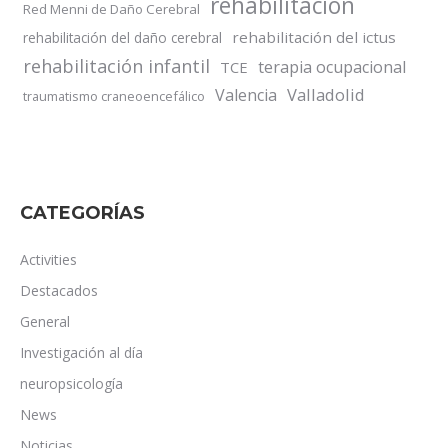
rehabilitación
Red Menni de Daño Cerebral
rehabilitación del ictus
rehabilitación del daño cerebral
rehabilitación infantil
terapia ocupacional
TCE
Valladolid
Valencia
traumatismo craneoencefálico
CATEGORÍAS
Activities
Destacados
General
Investigación al día
neuropsicología
News
Noticias