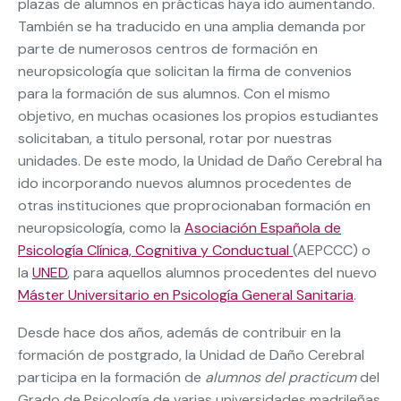
plazas de alumnos en prácticas haya ido aumentando.
También se ha traducido en una amplia demanda por
parte de numerosos centros de formación en
neuropsicología que solicitan la firma de convenios
para la formación de sus alumnos. Con el mismo
objetivo, en muchas ocasiones los propios estudiantes
solicitaban, a titulo personal, rotar por nuestras
unidades. De este modo, la Unidad de Daño Cerebral ha
ido incorporando nuevos alumnos procedentes de
otras instituciones que proprocionaban formación en
neuropsicología, como la
Asociación Española de
Psicología Clínica, Cognitiva y Conductual
(AEPCCC) o
la
UNED
, para aquellos alumnos procedentes del nuevo
Máster Universitario en Psicología General Sanitaria
.
Desde hace dos años, además de contribuir en la
formación de postgrado, la Unidad de Daño Cerebral
participa en la formación de
alumnos del practicum
del
Grado de Psicología de varias universidades madrileñas,