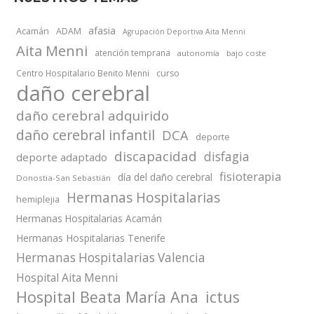
afasia
Acamán
ADAM
Agrupación Deportiva Aita Menni
Aita Menni
atención temprana
autonomía
bajo coste
Centro Hospitalario Benito Menni
curso
daño cerebral
daño cerebral adquirido
daño cerebral infantil
DCA
deporte
discapacidad
disfagia
deporte adaptado
fisioterapia
día del daño cerebral
Donostia-San Sebastián
Hermanas Hospitalarias
hemiplejia
Hermanas Hospitalarias Acamán
Hermanas Hospitalarias Tenerife
Hermanas Hospitalarias Valencia
Hospital Aita Menni
Hospital Beata María Ana
ictus