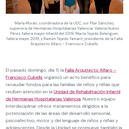
María Morán, coordinadora de la UDC; sor Pilar Sánchez,
superiora de Hermanas Hospitalarias Valencia; Valeria Hueso
Pérez, fallera mayor infantil del 2019; Marta Tejedo Belenguer,
fallera mayor 2019, y Ramón Tejedo Tamarit, presidente de la Falla
Arquitecto Alfaro – Francisco Cubells.
El pasado domingo, día 11, la
Falla Arquitecto Alfaro –
Francisco Cubells
organizó un acto benéfico para
recaudar fondos para las familias de niños y niñas que
reciben atención en la
Unidad de Rehabilitación Infantil
de Hermanas Hospitalarias Valencia
. Nuestro equipo
interdisciplinar ofrece tratamientos dirigidos a la
potenciación de las áreas del desarrollo sensorial,
psicoafectivo, motor y del lenguaje de niños y niñas y
adolescentes. Desde la Unidad se promueve también la