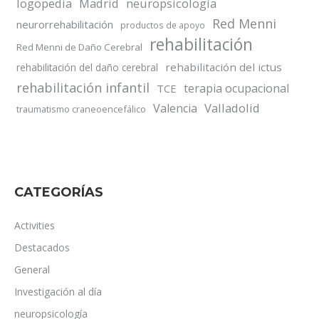
logopedia
Madrid
neuropsicología
Red Menni
neurorrehabilitación
productos de apoyo
rehabilitación
Red Menni de Daño Cerebral
rehabilitación del ictus
rehabilitación del daño cerebral
rehabilitación infantil
terapia ocupacional
TCE
Valladolid
Valencia
traumatismo craneoencefálico
CATEGORÍAS
Activities
Destacados
General
Investigación al día
neuropsicología