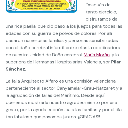
Después de
tanto ejercicio,
disfrutamos de
una rica paella, que dio paso a los juegos para todas las
edades con su guerra de polvos de colores. Por allí
pasaron numerosas familias y personas sensibilizadas
con el daño cerebral infantil, entre ellas la coodinadora
de nuestra Unidad de Daño cerebral,
María Morán
, y la
superiora de Hermanas Hospitalarias Valencia, sor
Pilar
Sánchez
.
La falla Arquitecto Alfaro es una comisión valenciana
perteneciente al sector Canyamelar-Grau-Natzaret y a
la agrupación de fallas del Marítimo. Desde aquí
queremos mostrarle nuestro agradecimiento por ese
gesto, por la ayuda económica a las familias y por el día
tan fabuloso que pasamos juntos. ¡¡GRACIAS!!