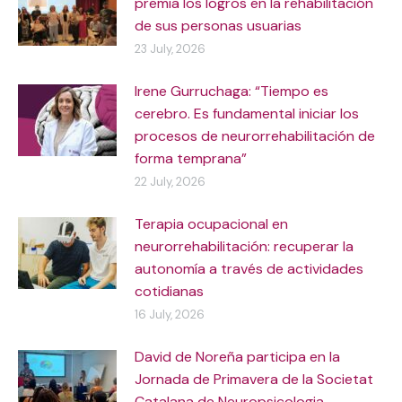
premia los logros en la rehabilitación
de sus personas usuarias
23 July, 2026
Irene Gurruchaga: “Tiempo es
cerebro. Es fundamental iniciar los
procesos de neurorrehabilitación de
forma temprana”
22 July, 2026
Terapia ocupacional en
neurorrehabilitación: recuperar la
autonomía a través de actividades
cotidianas
16 July, 2026
David de Noreña participa en la
Jornada de Primavera de la Societat
Catalana de Neuropsicologia