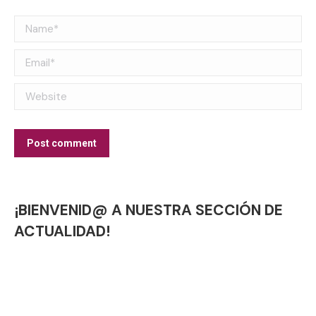
Name *
Email *
Website
Post comment
¡BIENVENID@ A NUESTRA SECCIÓN DE
ACTUALIDAD!