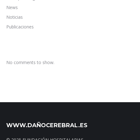
News
Noticias
Publicaciones
No comments to show.
WWW.DAÑOCEREBRAL.ES
© 2025 FUNDACIÓN HOSPITALARIAS