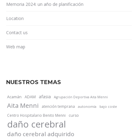
Memoria 2024: un año de planificación
Location
Contact us
Web map
NUESTROS TEMAS
afasia
Acamán
ADAM
Agrupación Deportiva Aita Menni
Aita Menni
atención temprana
autonomía
bajo coste
Centro Hospitalario Benito Menni
curso
daño cerebral
daño cerebral adquirido