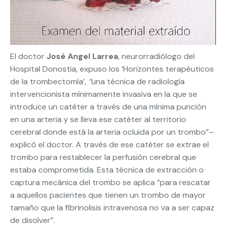
El doctor
José Angel Larrea
, neurorradiólogo del
Hospital Donostia, expuso los ‘Horizontes terapéuticos
de la trombectomía’,
“
una técnica de radiología
intervencionista mínimamente invasiva en la que se
introduce un catéter a través de una mínima punción
en una arteria y se lleva ese catéter al territorio
cerebral donde está la arteria ocluida por un trombo”–
explicó el doctor. A través de ese catéter se extrae el
trombo para restablecer la perfusión cerebral que
estaba comprometida. Esta técnica de extracción o
captura mecánica del trombo se aplica “para rescatar
a aquellos pacientes que tienen un trombo de mayor
tamaño que la fibrinolisis intravenosa no va a ser capaz
de disolver”.