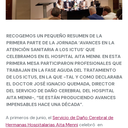
RECOGEMOS UN PEQUEÑO RESUMEN DE LA
PRIMERA PARTE DE LA JORNADA ‘AVANCES EN LA
ATENCIÓN SANITARIA A LOS ICTUS’ QUE
CELEBRAMOS EN EL HOSPITAL AITA MENNI. EN ESTA
PRIMERA MESA PARTICIPARON PROFESIONALES QUE
TRABAJAN EN LA FASE AGUDA DEL TRATAMIENTO
DE LOS ICTUS, EN LA QUE -TAL Y COMO DECLARABA
EL DOCTOR JOSÉ IGNACIO QUEMADA, DIRECTOR
DEL SERVICIO DE DAÑO CEREBRAL DEL HOSPITAL
AITA MENNI-, “SE ESTÁN PRODUCIENDO AVANCES
IMPENSABLES HACE UNA DÉCADA”.
A primeros de junio, el
Servicio de Daño Cerebral de
Hermanas Hospitalarias Aita Menni
celebró en