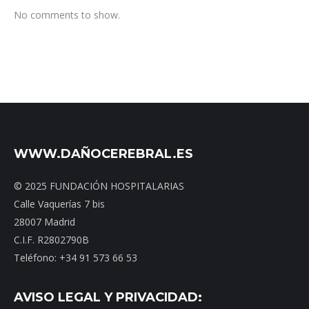
No comments to show.
WWW.DAÑOCEREBRAL.ES
© 2025 FUNDACIÓN HOSPITALARIAS
Calle Vaquerías 7 bis
28007 Madrid
C.I.F. R2802790B
Teléfono: +34 91 573 66 53
AVISO LEGAL Y PRIVACIDAD: