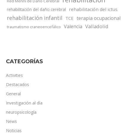
Red Menni de Daño Cerebral
rehabilitación del ictus
rehabilitación del daño cerebral
rehabilitación infantil
terapia ocupacional
TCE
Valladolid
Valencia
traumatismo craneoencefálico
CATEGORÍAS
Activities
Destacados
General
Investigación al día
neuropsicología
News
Noticias