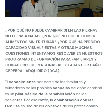
¿POR QUÉ NO PUEDE CAMINAR SI EN LAS PIERNAS
NO LE PASA NADA? ¿POR QUÉ NO PUEDE COMER
ALIMENTOS SIN TRITURAR? ¿POR QUÉ HA PERDIDO
CAPACIDAD VISUAL? ÉSTAS Y OTRAS MUCHAS
CUESTIONES INTENTAMOS RESOLVER EN NUESTROS
PROGRAMAS DE FORMACIÓN PARA FAMILIARES Y
CUIDADORES DE PERSONAS AFECTADAS POR DAÑO
CEREBRAL ADQUIRIDO (DCA).
El
conocimiento
por parte de los familiares y
cuidadores de las posibles
secuelas
del daño cerebral
es un
pilar básico de la rehabilitación
de los
pacientes. Por esa razón, la
colaboración con las
familias
es uno de los objetivos de los profesionales