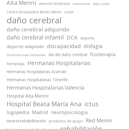
Aita Menni
atención temprana
autonomía
bajo coste
Centro Hospitalario Benito Menni
curso
daño cerebral
daño cerebral adquirido
daño cerebral infantil
DCA
deporte
discapacidad
disfagia
deporte adaptado
fisioterapia
día del daño cerebral
Donostia-San Sebastián
Hermanas Hospitalarias
hemiplejia
Hermanas Hospitalarias Acamán
Hermanas Hospitalarias Tenerife
Hermanas Hospitalarias Valencia
Hospital Aita Menni
Hospital Beata María Ana
ictus
logopedia
Madrid
neuropsicología
Red Menni
neurorrehabilitación
productos de apoyo
rehabilitación