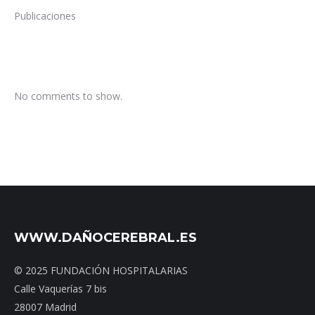
Publicaciones
No comments to show.
WWW.DAÑOCEREBRAL.ES
© 2025 FUNDACIÓN HOSPITALARIAS
Calle Vaquerías 7 bis
28007 Madrid