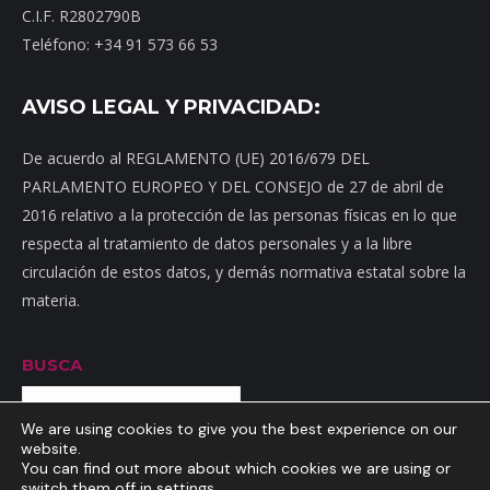
C.I.F. R2802790B
Teléfono: +34 91 573 66 53
AVISO LEGAL Y PRIVACIDAD:
De acuerdo al REGLAMENTO (UE) 2016/679 DEL
PARLAMENTO EUROPEO Y DEL CONSEJO de 27 de abril de
2016 relativo a la protección de las personas físicas en lo que
respecta al tratamiento de datos personales y a la libre
circulación de estos datos, y demás normativa estatal sobre la
materia.
BUSCA
Buscar
We are using cookies to give you the best experience on our
website.
You can find out more about which cookies we are using or
switch them off in
settings
.