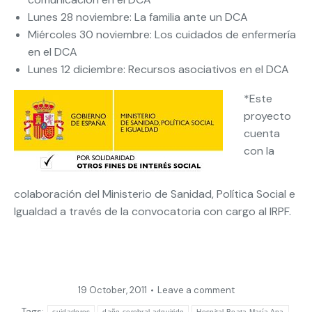
Lunes 28 noviembre: La familia ante un DCA
Miércoles 30 noviembre: Los cuidados de enfermería
en el DCA
Lunes 12 diciembre: Recursos asociativos en el DCA
*Este
proyecto
cuenta
con la
colaboración del Ministerio de Sanidad, Política Social e
Igualdad a través de la convocatoria con cargo al IRPF.
19 October, 2011
Leave a comment
Tags:
cuidadores
daño cerebral adquirido
Hospital Beata María Ana