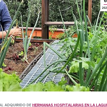
6
202
AL ADQUIRIDO DE
HERMANAS HOSPITALARIAS EN LA LAG