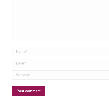
Name *
Email *
Website
Post comment