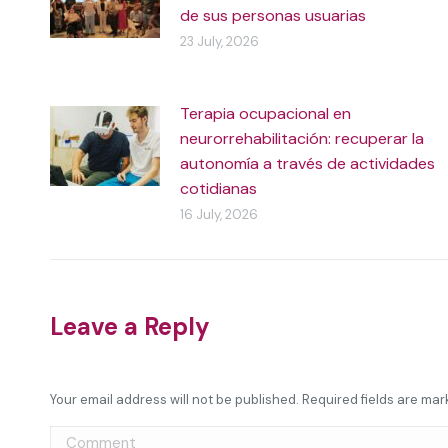
de sus personas usuarias
23 July, 2026
Terapia ocupacional en
neurorrehabilitación: recuperar la
autonomía a través de actividades
cotidianas
16 July, 2026
Leave a Reply
Your email address will not be published. Required fields are ma
Comment