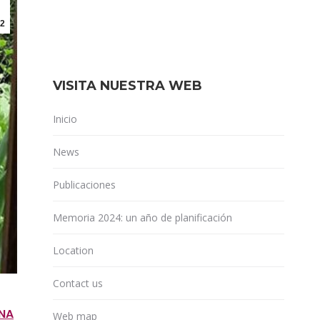
2
VISITA NUESTRA WEB
Inicio
News
Publicaciones
Memoria 2024: un año de planificación
Location
Contact us
UNA
Web map