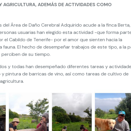
 Y AGRICULTURA, ADEMÁS DE ACTIVIDADES COMO
del Área de Daño Cerebral Adquirido acude a la finca Berta,
personas usuarias han elegido esta actividad -que forma part
r el Cabildo de Tenerife- por el amor que sienten hacia la
la fauna. El hecho de desempeñar trabajos de este tipo, a la p
e perciben de su tiempo.
odos y todas han desempeñado diferentes tareas y actividade
y pintura de barricas de vino, así como tareas de cultivo de
agricultura.