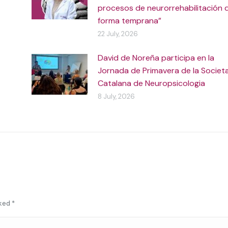
procesos de neurorrehabilitación 
forma temprana”
22 July, 2026
David de Noreña participa en la
Jornada de Primavera de la Societ
Catalana de Neuropsicologia
8 July, 2026
rked
*