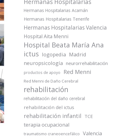
Hermanas Hospitalarias
Hermanas Hospitalarias Acamán
Hermanas Hospitalarias Tenerife
Hermanas Hospitalarias Valencia
Hospital Aita Menni
Hospital Beata María Ana
ictus
logopedia
Madrid
neuropsicología
neurorrehabilitación
Red Menni
productos de apoyo
Red Menni de Daño Cerebral
rehabilitación
rehabilitación del daño cerebral
rehabilitación del ictus
rehabilitación infantil
TCE
terapia ocupacional
Valencia
traumatismo craneoencefálico