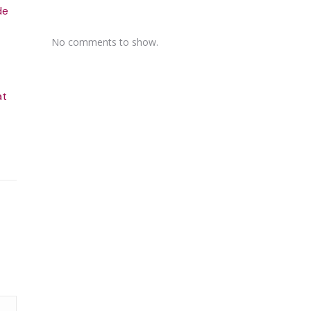
de
No comments to show.
at