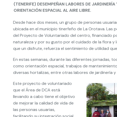
(TENERIFE) DESEMPEÑAN LABORES DE JARDINERÍA
ORIENTACIÓN ESPACIAL AL AIRE LIBRE.
Desde hace dos meses, un grupo de personas usuarias 
ubicada en el municipio tinerfeño de La Orotava. Las 
del Proyecto de Voluntariado del centro, financiado po
naturaleza y por su gusto por el cuidado de la flora y 
que un disfrute, refuerza el sentimiento de utilidad qu
En estas semanas, durante las diferentes jornadas, t
como orientación espacial, trabajos de mantenimiento 
diversas hortalizas, entre otras labores de jardinería y 
Este proyecto de voluntariado
que el Área de DCA está
llevando a cabo tiene el objetivo
de mejorar la calidad de vida de
las personas usuarias,
facilitando su integración social