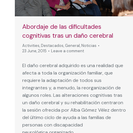
Abordaje de las dificultades
cognitivas tras un daño cerebral
Activities
,
Destacados
,
General
,
Noticias
23 June, 2015
Leave a comment
El daño cerebral adquirido es una realidad que
afecta a toda la organización familiar, que
requiere la adaptación de todos sus
integrantes y, a menudo, la reorganización de
algunos roles. Las alteraciones cognitivas tras
un daño cerebral y su rehabilitación centraron
la sesión ofrecida por Alba Gómez Vélez dentro
del último ciclo de ayuda a las familias de
personas con discapacidad
neurológica organizado…