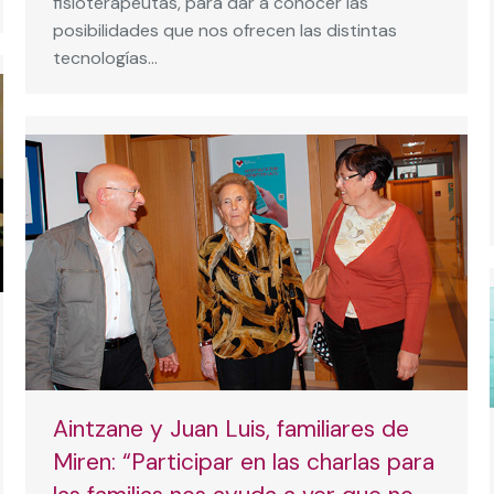
fisioterapeutas, para dar a conocer las
posibilidades que nos ofrecen las distintas
tecnologías…
Aintzane y Juan Luis, familiares de
Miren: “Participar en las charlas para