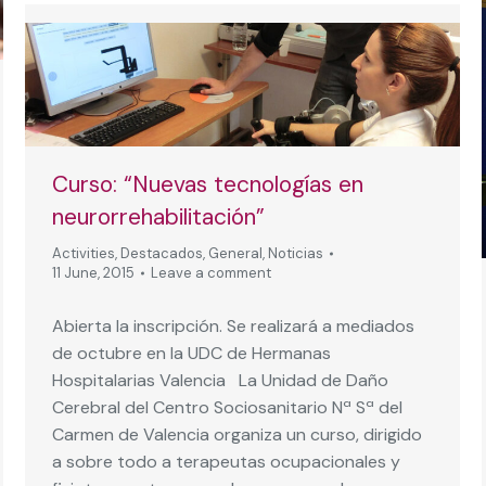
Curso: “Nuevas tecnologías en
neurorrehabilitación”
Activities
,
Destacados
,
General
,
Noticias
11 June, 2015
Leave a comment
Abierta la inscripción. Se realizará a mediados
de octubre en la UDC de Hermanas
Hospitalarias Valencia La Unidad de Daño
Cerebral del Centro Sociosanitario Nª Sª del
Carmen de Valencia organiza un curso, dirigido
a sobre todo a terapeutas ocupacionales y