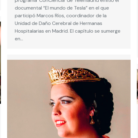
programa ‘ConCiencia’ de Telemadrid emitió el
documental “El mundo de Tesla” en el que
participó Marcos Ríos, coordinador de la
Unidad de Daño Cerebral de Hermanas
Hospitalarias en Madrid. El capítulo se sumerge
en…