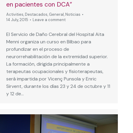
en pacientes con DCA”
Activities
,
Destacados
,
General
,
Noticias
14 July, 2015
Leave a comment
El Servicio de Daño Cerebral del Hospital Aita
Menni organiza un curso en Bilbao para
profundizar en el proceso de
neurorrehabilitación de la extremidad superior.
La formación, dirigida principalmente a
terapeutas ocupacionales y fisioterapeutas,
será impartida por Vicenç Punsola y Enric
Sirvent, durante los días 23 y 24 de octubre y 11
y 12 de…