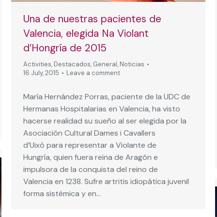
Una de nuestras pacientes de
Valencia, elegida Na Violant
d’Hongría de 2015
Activities
,
Destacados
,
General
,
Noticias
16 July, 2015
Leave a comment
María Hernández Porras, paciente de la UDC de
Hermanas Hospitalarias en Valencia, ha visto
hacerse realidad su sueño al ser elegida por la
Asociación Cultural Dames i Cavallers
d’Uixó para representar a Violante de
Hungría, quien fuera reina de Aragón e
impulsora de la conquista del reino de
Valencia en 1238. Sufre artritis idiopática juvenil
forma sistémica y en…