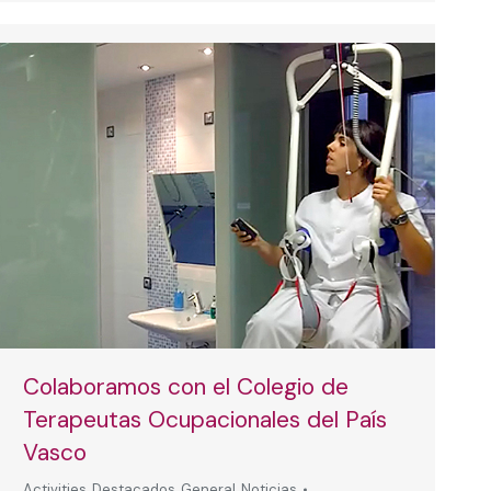
Colaboramos con el Colegio de
Terapeutas Ocupacionales del País
Vasco
Activities
,
Destacados
,
General
,
Noticias