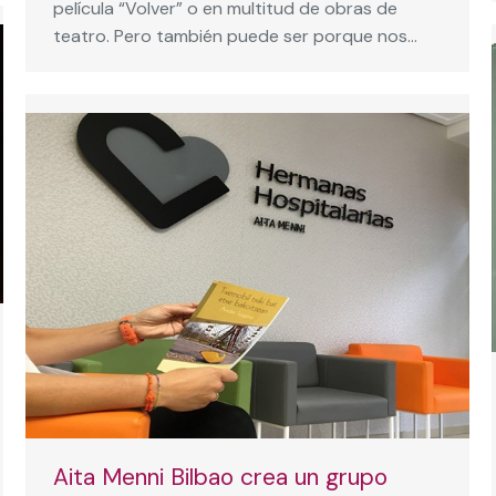
película “Volver” o en multitud de obras de
teatro. Pero también puede ser porque nos…
Aita Menni Bilbao crea un grupo