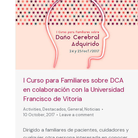
I Curso para Familiares sobre DCA
en colaboración con la Universidad
Francisco de Vitoria
Activities
,
Destacados
,
General
,
Noticias
10 October, 2017
Leave a comment
Dirigido a familiares de pacientes, cuidadores y
cualquier otra persona interesada en conocer