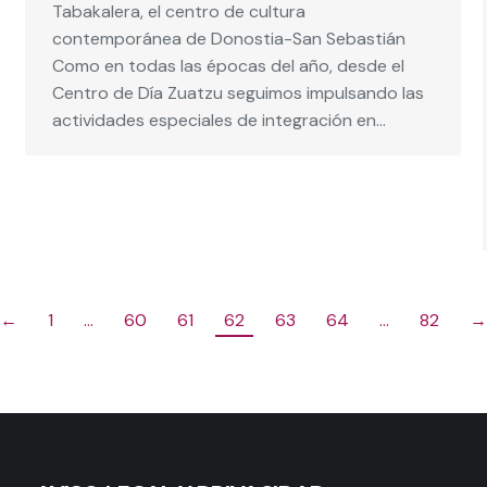
Tabakalera, el centro de cultura
contemporánea de Donostia-San Sebastián
Como en todas las épocas del año, desde el
Centro de Día Zuatzu seguimos impulsando las
actividades especiales de integración en…
←
1
…
60
61
62
63
64
…
82
→