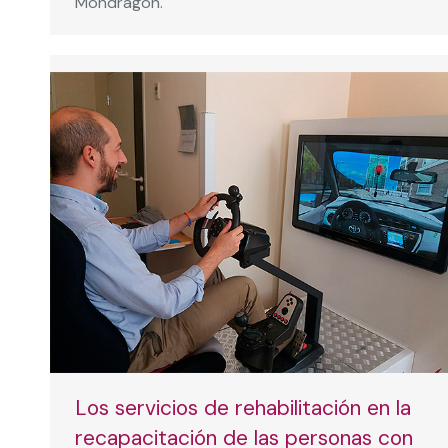
Mondragón.
Los servicios de rehabilitación en la
recapacitación de las personas con