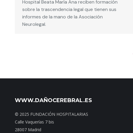
Hospital Beata María Ana reciben formación
sobre la trascendencia legal que tienen sus
informes de la mano de la Asociación
Neurolegal.
WWW.DAÑOCEREBRAL.ES
© 2025 FUNDACIÓN HOSPITALARIAS
Calle Vaquerías 7 bis
28007 Madrid