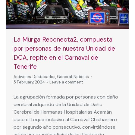
La Murga Reconecta2, compuesta
por personas de nuestra Unidad de
DCA, repite en el Carnaval de
Tenerife
Activities
,
Destacados
,
General
,
Noticias
5 February, 2024
Leave a comment
La agrupación formada por personas con daño
cerebral adquirido de la Unidad de Daño
Cerebral de Hermanas Hospitalarias Acamán
puso el toque inclusivo al Carnaval Chicharrero
por segundo año consecutivo, convirtiéndose
así en agrupación oficial de las fiestas de