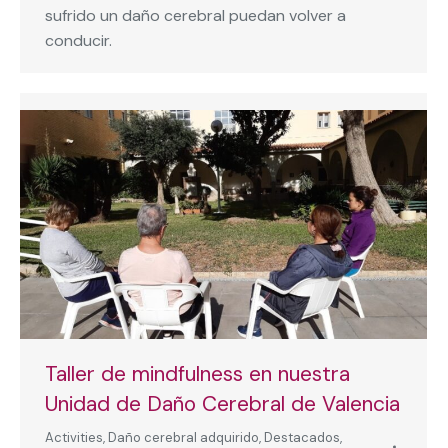
sufrido un daño cerebral puedan volver a
conducir.
Taller de mindfulness en nuestra
Unidad de Daño Cerebral de Valencia
Activities
,
Daño cerebral adquirido
,
Destacados
,