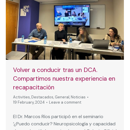
Volver a conducir tras un DCA.
Compartimos nuestra experiencia en
recapacitación
Activities
,
Destacados
,
General
,
Noticias
19 February, 2024
Leave a comment
El Dr. Marcos Ríos participó en el seminario
‘¿Puedo conducir? Neuropsicología y capacidad