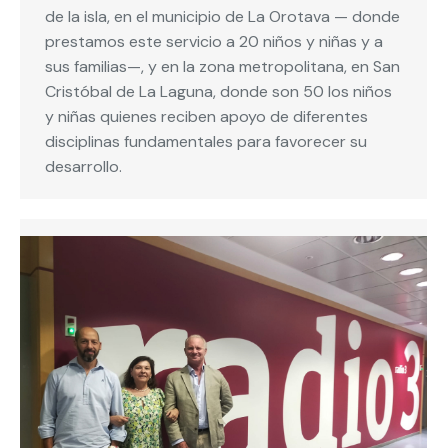
de la isla, en el municipio de La Orotava — donde
prestamos este servicio a 20 niños y niñas y a
sus familias—, y en la zona metropolitana, en San
Cristóbal de La Laguna, donde son 50 los niños
y niñas quienes reciben apoyo de diferentes
disciplinas fundamentales para favorecer su
desarrollo.