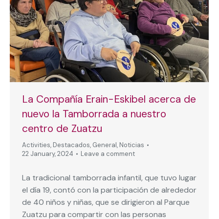
La Compañía Erain-Eskibel acerca de
nuevo la Tamborrada a nuestro
centro de Zuatzu
Activities
,
Destacados
,
General
,
Noticias
22 January, 2024
Leave a comment
La tradicional tamborrada infantil, que tuvo lugar
el día 19, contó con la participación de alrededor
de 40 niños y niñas, que se dirigieron al Parque
Zuatzu para compartir con las personas