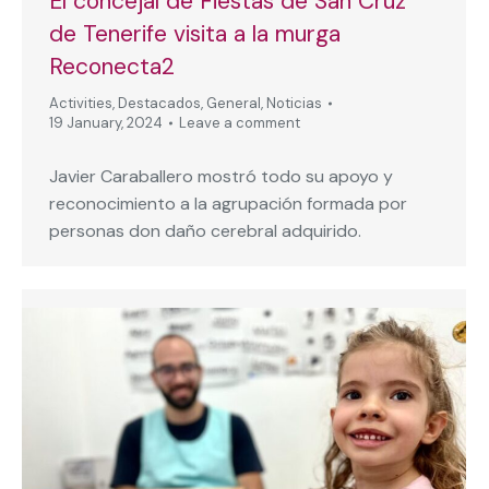
El concejal de Fiestas de San Cruz
de Tenerife visita a la murga
Reconecta2
Activities
,
Destacados
,
General
,
Noticias
19 January, 2024
Leave a comment
Javier Caraballero mostró todo su apoyo y
reconocimiento a la agrupación formada por
personas don daño cerebral adquirido.