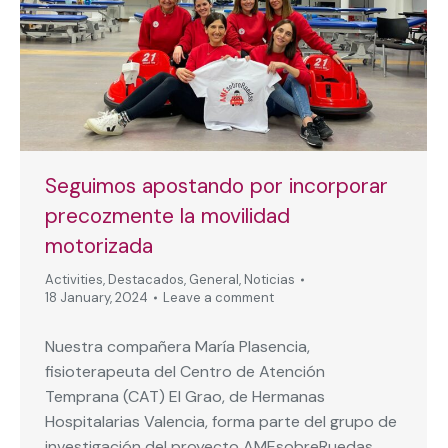
Seguimos apostando por incorporar
precozmente la movilidad
motorizada
Activities
,
Destacados
,
General
,
Noticias
18 January, 2024
Leave a comment
Nuestra compañera María Plasencia,
fisioterapeuta del Centro de Atención
Temprana (CAT) El Grao, de Hermanas
Hospitalarias Valencia, forma parte del grupo de
investigación del proyecto AMEsobreRuedas,