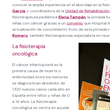
conocer la amplia experiencia en el abordaje en la fisi
García
, y coordinadora de la
Unidad de Rehabilitación
fisioterapeuta pediátrica
Elena Tampán
, la jornada 
niñas con cáncer gracias a un
convenio
que Hospital A
actualización de conocimiento fruto de esta jornada 
Romero
, también fisioterapeutas especialista en neu
La fisioterapia
oncológica
El cáncer infantojuvenil es la
primera causa de muerte o
enfermedad entre los menores:
se diagnostican alrededor de
1.100 nuevos casos cada año en
España entre niños y niñas de 0
a 14 años. La fisioterapia
oncológica se centra en ayudar