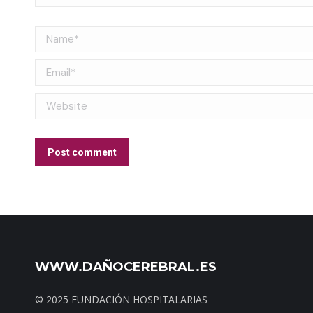
Name *
Email *
Website
Post comment
WWW.DAÑOCEREBRAL.ES
© 2025 FUNDACIÓN HOSPITALARIAS