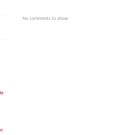
No comments to show.
de
at