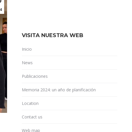
0
4
VISITA NUESTRA WEB
Inicio
News
Publicaciones
Memoria 2024: un año de planificación
Location
Contact us
Web map