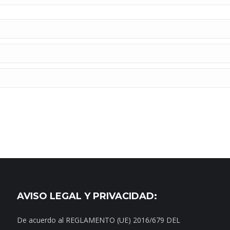
AVISO LEGAL Y PRIVACIDAD:
De acuerdo al REGLAMENTO (UE) 2016/679 DEL