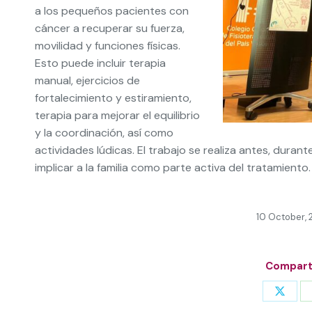
a los pequeños pacientes con
cáncer a recuperar su fuerza,
movilidad y funciones físicas.
Esto puede incluir terapia
manual, ejercicios de
fortalecimiento y estiramiento,
terapia para mejorar el equilibrio
y la coordinación, así como
actividades lúdicas. El trabajo se realiza antes, dura
implicar a la familia como parte activa del tratamiento.
10 October,
Comparti
Share