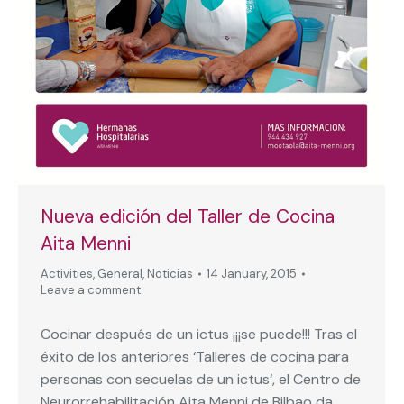
Nueva edición del Taller de Cocina
Aita Menni
Activities
,
General
,
Noticias
14 January, 2015
Leave a comment
Cocinar después de un ictus ¡¡¡se puede!!! Tras el
éxito de los anteriores ‘Talleres de cocina para
personas con secuelas de un ictus‘, el Centro de
Neurorrehabilitación Aita Menni de Bilbao da