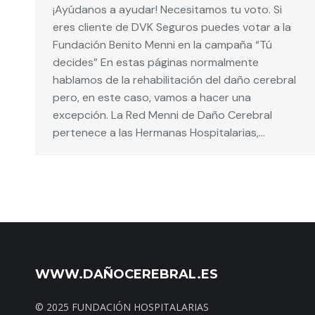
¡Ayúdanos a ayudar! Necesitamos tu voto. Si
eres cliente de DVK Seguros puedes votar a la
Fundación Benito Menni en la campaña “Tú
decides” En estas páginas normalmente
hablamos de la rehabilitación del daño cerebral
pero, en este caso, vamos a hacer una
excepción. La Red Menni de Daño Cerebral
pertenece a las Hermanas Hospitalarias,…
WWW.DAÑOCEREBRAL.ES
© 2025 FUNDACIÓN HOSPITALARIAS