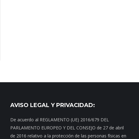
AVISO LEGAL Y PRIVACIDAD:
De acuerdo al REGLAMENTO (UE) 2016/679 DEL
PARLAMENTO EUROPEO Y DEL CONSEJO de 27 de abril
de 2016 relativo a la protección de las personas físicas en