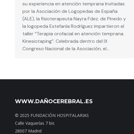
su experiencia en atención temprana Invitadas
por la Asociación de Logopedas de España
(ALE), la fisioterapeuta Nayra Fdez. de Pinedo y
la logopeda Estefanía Rodríguez impartieron el
taller “Terapia orofacial en atención temprana.
Kinesiotaping”. Celebrada dentro del IX
Congreso Nacional de la Asociación, el…
WWW.DAÑOCEREBRAL.ES
© 2025 FUNDACIÓN HOSPITALARIAS
Calle Vaquerías 7 bis
28007 Madrid