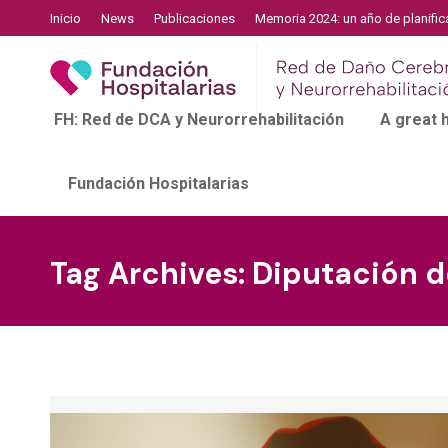
Inicio
News
Publicaciones
Memoria 2024: un año de planific
FH: Red de DCA y Neurorrehabilitación
A great
Fundación Hospitalarias
Tag Archives:
Diputación d