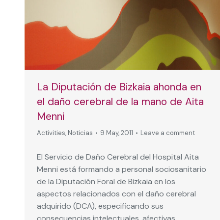
La Diputación de Bizkaia ahonda en
el daño cerebral de la mano de Aita
Menni
Activities
,
Noticias
9 May, 2011
Leave a comment
El Servicio de Daño Cerebral del Hospital Aita
Menni está formando a personal sociosanitario
de la Diputación Foral de Bizkaia en los
aspectos relacionados con el daño cerebral
adquirido (DCA), especificando sus
consecuencias intelectuales, afectivas,