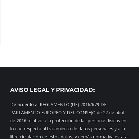
AVISO LEGAL Y PRIVACIDAD:
De acuerdo al REGLAMENTO (UE) 2016/679 DEL
PARLAMENTO EUROPEO Y DEL CONSEJO de 27 de abril
de 2016 relativo a la protección de las personas físicas en
lo que respecta al tratamiento de datos personales y a la
libre circulación de estos datos, y demás normativa estatal