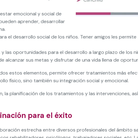
nestar emocional y social de
s pueden aprender, desarrollar
ma.
a el desarrollo social de los niños. Tener amigos les permite
 y las oportunidades para el desarrollo a largo plazo de los 
e alcanzar sus metas y disfrutar de una vida llena de oportu
odos estos elementos, permite ofrecer tratamientos más efect
lo físico, sino también su integración social y emocional.
n, la planificación de los tratamientos y las intervenciones, a
inación para el éxito
oración estrecha entre diversos profesionales del ámbito sani
s rehabilitadores, psicólogos, trabajadores sociales, etc. L