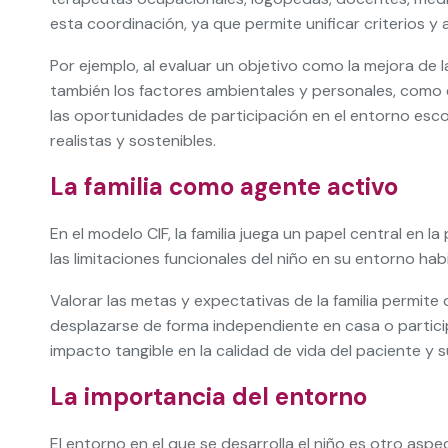
esta coordinación, ya que permite unificar criterios y
Por ejemplo, al evaluar un objetivo como la mejora de la
también los factores ambientales y personales, como e
las oportunidades de participación en el entorno esco
realistas y sostenibles.
La familia como agente activo
En el modelo CIF, la familia juega un papel central en 
las limitaciones funcionales del niño en su entorno ha
Valorar las metas y expectativas de la familia permite d
desplazarse de forma independiente en casa o particip
impacto tangible en la calidad de vida del paciente y 
La importancia del entorno
El entorno en el que se desarrolla el niño es otro aspe