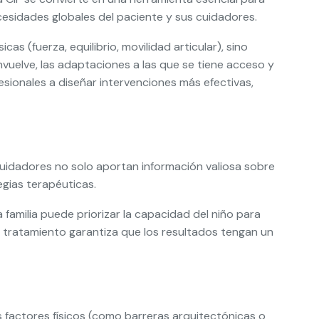
ecesidades globales del paciente y sus cuidadores.
as (fuerza, equilibrio, movilidad articular), sino
nvuelve, las adaptaciones a las que se tiene acceso y
sionales a diseñar intervenciones más efectivas,
y cuidadores no solo aportan información valiosa sobre
egias terapéuticas.
a familia puede priorizar la capacidad del niño para
e tratamiento garantiza que los resultados tengan un
los factores físicos (como barreras arquitectónicas o