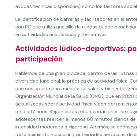
ayudas técnicas disponibles) como los factores socia
La identificación de barreras y facilitadores en el ent
con PC que utiliza una silla de ruedas puede benefici
en actividades académicas y recreativas.
Actividades lúdico-deportivas: po
participación
Hablemos de una gran olvidada, dentro de las rutinas
diversidad funcional, la práctica de actividad física. C
que nos aporta para mejorar su salud y bienestar gener
Organización Mundial de la Salud (OMS), que en 2020 p
actualizadas sobre actividad física y comportamient
de 5 a 17 años. Según estas recomendaciones, se sugie
adolescentes realicen al menos 60 minutos diarios de 
intensidad moderada a vigorosa. Además, se aconseja 
fortalecimiento muscular y actividades aeróbicas de al