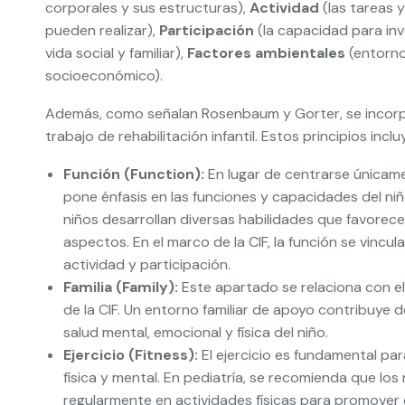
corporales y sus estructuras),
Actividad
(las tareas y
pueden realizar),
Participación
(la capacidad para inv
vida social y familiar),
Factores ambientales
(entorno,
socioeconómico).
Además, como señalan Rosenbaum y Gorter, se incor
trabajo de rehabilitación infantil. Estos principios inclu
Función (Function):
En lugar de centrarse únicamen
pone énfasis en las funciones y capacidades del niño
niños desarrollan diversas habilidades que favorec
aspectos. En el marco de la CIF, la función se vincu
actividad y participación.
Familia (Family):
Este apartado se relaciona con e
de la CIF. Un entorno familiar de apoyo contribuye de
salud mental, emocional y física del niño.
Ejercicio (Fitness):
El ejercicio es fundamental pa
física y mental. En pediatría, se recomienda que los
regularmente en actividades físicas para promover e