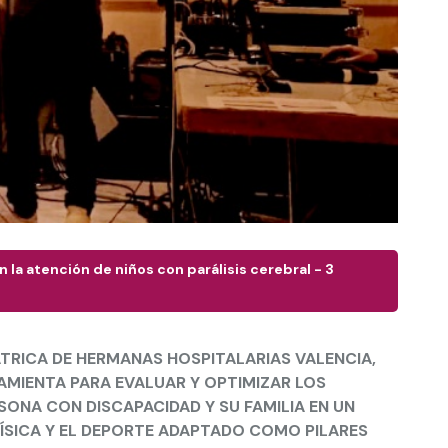
 la atención de niños con parálisis cerebral - 3
ÁTRICA DE HERMANAS HOSPITALARIAS VALENCIA,
AMIENTA PARA EVALUAR Y OPTIMIZAR LOS
SONA CON DISCAPACIDAD Y SU FAMILIA EN UN
FÍSICA Y EL DEPORTE ADAPTADO COMO PILARES