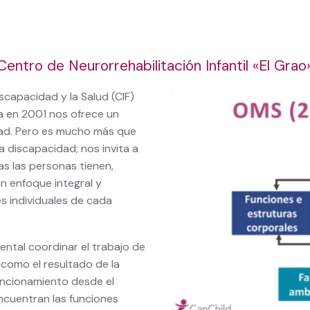
Centro de Neurorrehabilitación Infantil «El Gra
iscapacidad y la Salud (CIF)
a en 2001 nos ofrece un
ad. Pero es mucho más que
a discapacidad; nos invita a
as las personas tienen,
n enfoque integral y
s individuales de cada
ntal coordinar el trabajo de
 como el resultado de la
funcionamiento desde el
ncuentran las funciones