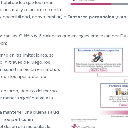
 habilidades que los niños
olucrarse y relacionarse en la
 accesibilidad, apoyo familiar) y
Factores personales
(carac
poran las
F-Words
, 6 palabras que en inglés empiezan por F y
yen:
te en las limitaciones, se
. A través del juego, los
en su estimulación en muchos
la con los apartados de
l entorno, dentro del marco
 manera significativa a la
ra mantener una buena salud
 niños participen
l desarrollo muscular, la