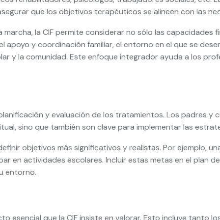
 asegurar que los objetivos terapéuticos se alineen con las n
 marcha, la CIF permite considerar no sólo las capacidades físic
l apoyo y coordinación familiar, el entorno en el que se dese
lar y la comunidad. Este enfoque integrador ayuda a los profe
la planificación y evaluación de los tratamientos. Los padres 
bitual, sino que también son clave para implementar las estrat
efinir objetivos más significativos y realistas. Por ejemplo, un
ar en actividades escolares. Incluir estas metas en el plan d
su entorno.
cto esencial que la CIF insiste en valorar. Esto incluye tanto 