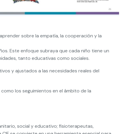
 aprender sobre la empatía, la cooperación y la
niños. Este enfoque subraya que cada niño tiene un
nidades, tanto educativas como sociales.
ivos y ajustados a las necesidades reales del
sí como los seguimientos en el ámbito de la
tario, social y educativo; fisioterapeutas,
a CIF se convierte en una herramienta esencial para