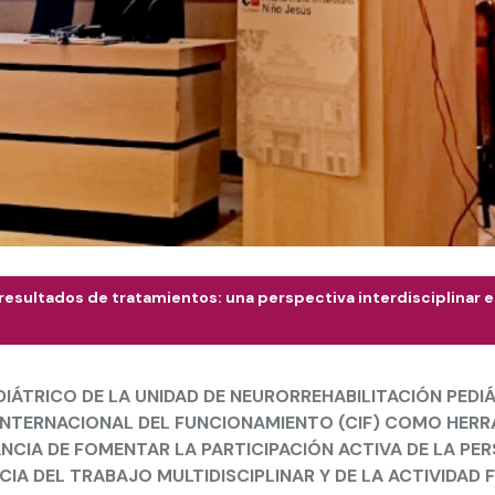
 resultados de tratamientos: una perspectiva interdisciplinar en
DIÁTRICO DE LA UNIDAD DE NEURORREHABILITACIÓN PEDI
 INTERNACIONAL DEL FUNCIONAMIENTO (CIF) COMO HERR
NCIA DE FOMENTAR LA PARTICIPACIÓN ACTIVA DE LA PER
A DEL TRABAJO MULTIDISCIPLINAR Y DE LA ACTIVIDAD 