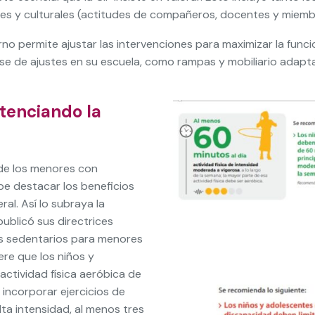
les y culturales (actitudes de compañeros, docentes y miemb
orno permite ajustar las intervenciones para maximizar la funci
arse de ajustes en su escuela, como rampas y mobiliario adap
tenciando la
 de los menores con
abe destacar los beneficios
al. Así lo subraya la
ublicó sus directrices
os sedentarios para menores
re que los niños y
actividad física aeróbica de
incorporar ejercicios de
ta intensidad, al menos tres