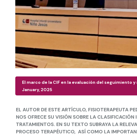
El marco de la CIF en la evaluación del seguimiento y
January, 2025
EL AUTOR DE ESTE ARTÍCULO, FISIOTERAPEUTA PE
NOS OFRECE SU VISIÓN SOBRE LA CLASIFICACIÓN
TRATAMIENTOS. EN SU TEXTO SUBRAYA LA RELEVA
PROCESO TERAPÉUTICO, ASÍ COMO LA IMPORTANCI