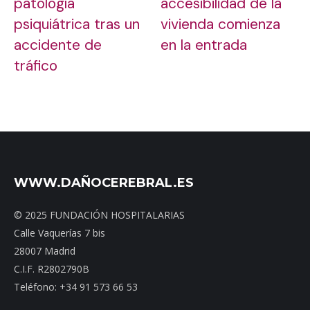
patología
accesibilidad de la
psiquiátrica tras un
vivienda comienza
accidente de
en la entrada
tráfico
WWW.DAÑOCEREBRAL.ES
© 2025 FUNDACIÓN HOSPITALARIAS
Calle Vaquerías 7 bis
28007 Madrid
C.I.F. R2802790B
Teléfono: +34 91 573 66 53