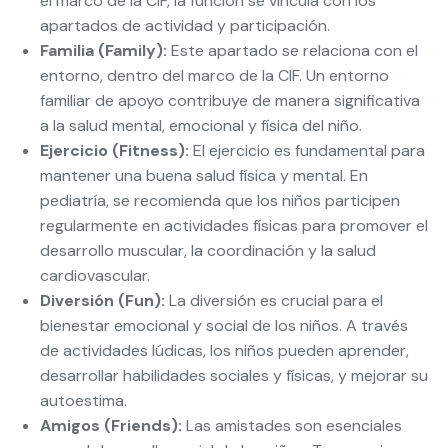
el marco de la CIF, la función se vincula con los
apartados de actividad y participación.
Familia (Family):
Este apartado se relaciona con el
entorno, dentro del marco de la CIF. Un entorno
familiar de apoyo contribuye de manera significativa
a la salud mental, emocional y física del niño.
Ejercicio (Fitness):
El ejercicio es fundamental para
mantener una buena salud física y mental. En
pediatría, se recomienda que los niños participen
regularmente en actividades físicas para promover el
desarrollo muscular, la coordinación y la salud
cardiovascular.
Diversión (Fun):
La diversión es crucial para el
bienestar emocional y social de los niños. A través
de actividades lúdicas, los niños pueden aprender,
desarrollar habilidades sociales y físicas, y mejorar su
autoestima.
Amigos (Friends):
Las amistades son esenciales