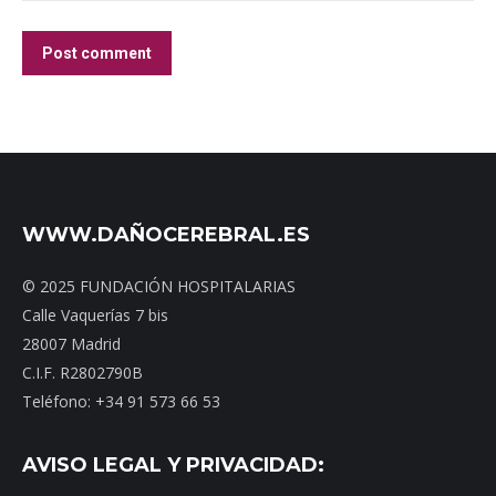
Post comment
WWW.DAÑOCEREBRAL.ES
© 2025 FUNDACIÓN HOSPITALARIAS
Calle Vaquerías 7 bis
28007 Madrid
C.I.F. R2802790B
Teléfono: +34 91 573 66 53
AVISO LEGAL Y PRIVACIDAD: