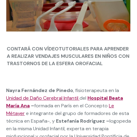
CONTARÁ CON VÍDEOTUTORIALES PARA APRENDER
A REALIZAR VENDAJES MUSCULARES EN NIÑOS CON
TRASTORNOS DE LA ESFERA OROFACIAL
Nayra Fernández de Pinedo
, fisioterapeuta en la
Unidad de Daño Cerebral Infantil
del
Hospital Beata
María Ana
–
formada en París en el Concepto
Le
Métayer
e integrante del grupo de formadores de esta
técnica en España-, y
Estefanía Rodríguez –
logopeda
en la misma Unidad Infantil, experta en terapia
miofuncional y orofacial por la Universidad Pontificia de