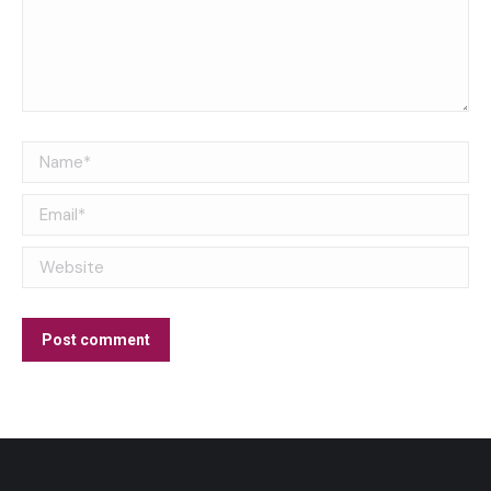
Name *
Email *
Website
Post comment