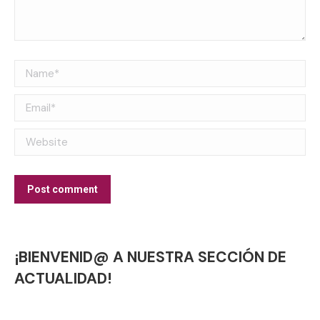
Name *
Email *
Website
Post comment
¡BIENVENID@ A NUESTRA SECCIÓN DE
ACTUALIDAD!