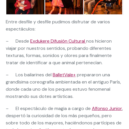
Entre desfile y desfile pudimos disfrutar de varios
espectáculos:
– Desde
Exdukere Difusión Cultural
nos hicieron
viajar por nuestros sentidos, probando diferentes
texturas, formas, sonidos y olores para finalmente
tratar de identificar a que animal pertenecían.
– Los bailarines del
BalletVale+
prepararon una
grandísima coreografía ambientada en el antiguo París,
donde cada uno de los peques estuvo fenomenal
mostrando sus dotes artísticas.
– El espectáculo de magia a cargo de
Alfonso Junior
,
despertó la curiosidad de los más pequeños, pero
sobre todo de los mayores, haciéndonos partícipes de