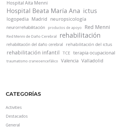
Hospital Aita Menni
Hospital Beata María Ana
ictus
logopedia
Madrid
neuropsicología
Red Menni
neurorrehabilitación
productos de apoyo
rehabilitación
Red Menni de Daño Cerebral
rehabilitación del ictus
rehabilitación del daño cerebral
rehabilitación infantil
terapia ocupacional
TCE
Valladolid
Valencia
traumatismo craneoencefálico
CATEGORÍAS
Activities
Destacados
General