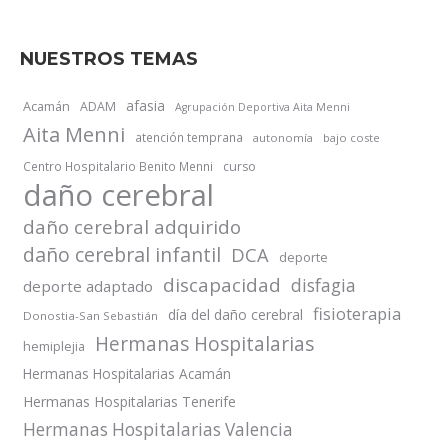
NUESTROS TEMAS
afasia
Acamán
ADAM
Agrupación Deportiva Aita Menni
Aita Menni
atención temprana
autonomía
bajo coste
Centro Hospitalario Benito Menni
curso
daño cerebral
daño cerebral adquirido
daño cerebral infantil
DCA
deporte
discapacidad
disfagia
deporte adaptado
fisioterapia
día del daño cerebral
Donostia-San Sebastián
Hermanas Hospitalarias
hemiplejia
Hermanas Hospitalarias Acamán
Hermanas Hospitalarias Tenerife
Hermanas Hospitalarias Valencia