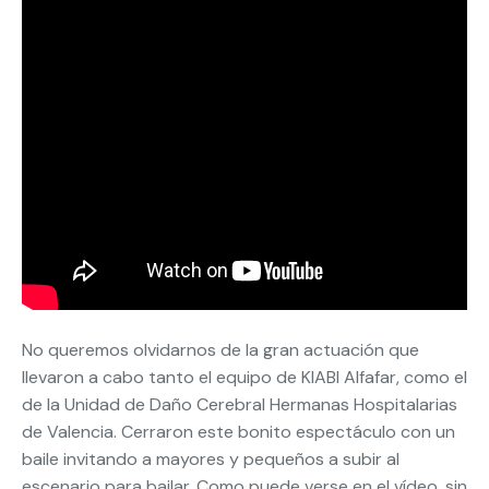
No queremos olvidarnos de la gran actuación que
llevaron a cabo tanto el equipo de KIABI Alfafar, como el
de la Unidad de Daño Cerebral Hermanas Hospitalarias
de Valencia. Cerraron este bonito espectáculo con un
baile invitando a mayores y pequeños a subir al
escenario para bailar. Como puede verse en el vídeo, sin