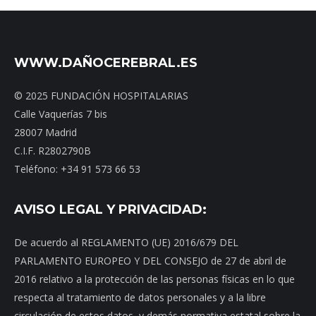
WWW.DAÑOCEREBRAL.ES
© 2025 FUNDACIÓN HOSPITALARIAS
Calle Vaquerías 7 bis
28007 Madrid
C.I.F. R2802790B
Teléfono: +34 91 573 66 53
AVISO LEGAL Y PRIVACIDAD:
De acuerdo al REGLAMENTO (UE) 2016/679 DEL
PARLAMENTO EUROPEO Y DEL CONSEJO de 27 de abril de
2016 relativo a la protección de las personas físicas en lo que
respecta al tratamiento de datos personales y a la libre
circulación de estos datos, y demás normativa estatal sobre la