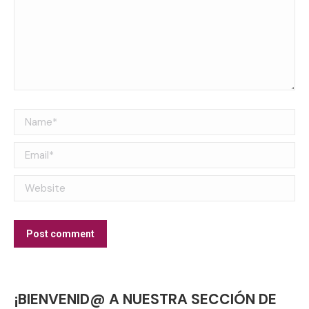
Name *
Email *
Website
Post comment
¡BIENVENID@ A NUESTRA SECCIÓN DE