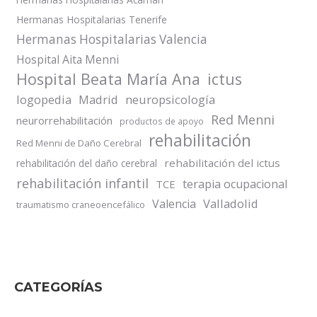
Hermanas Hospitalarias Tenerife
Hermanas Hospitalarias Valencia
Hospital Aita Menni
Hospital Beata María Ana
ictus
logopedia
Madrid
neuropsicología
Red Menni
neurorrehabilitación
productos de apoyo
rehabilitación
Red Menni de Daño Cerebral
rehabilitación del ictus
rehabilitación del daño cerebral
rehabilitación infantil
terapia ocupacional
TCE
Valladolid
Valencia
traumatismo craneoencefálico
CATEGORÍAS