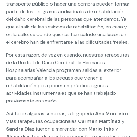
transporte público o hacer una compra pueden formar
parte de los programas individuales de rehabilitación
del daño cerebral de las personas que atendemos. Ya
que al salir de las sesiones de rehabilitación, en casa y
en la calle, es donde quienes han sufrido una lesión en
el cerebro han de enfrentarse a las dificultades ‘reales’.
Por esta razón, de vez en cuando, nuestras terapeutas
de la Unidad de Daño Cerebral de Hermanas
Hospitalarias Valencia programan salidas al exterior
para acompañar a los peques que vienen a
rehabilitación para poner en práctica algunas
actividades instrumentales que se han trabajado
previamente en sesión.
Así, hace algunas semanas, la logopeda
Ana Monteiro
y las terapeutas ocupacionales
Carmen Martínez
y
Sandra Díaz
fueron a merendar con
Mario
,
Inés
y
Alejandro
, tres de nuestros pequeños pacientes a una