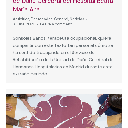
de Daño Cerebral del Hospital Beata
María Ana
Activities
,
Destacados
,
General
,
Noticias
3 June, 2020
Leave a comment
Sonsoles Baños, terapeuta ocupacional, quiere
compartir con este texto tan personal cómo se
ha sentido trabajando en el Servicio de
Rehabilitación de la Unidad de Daño Cerebral de
Hermanas Hospitalarias en Madrid durante este
extraño periodo.