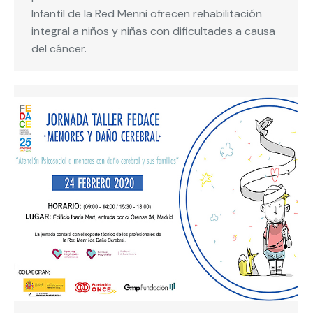
Infantil de la Red Menni ofrecen rehabilitación
integral a niños y niñas con dificultades a causa
del cáncer.