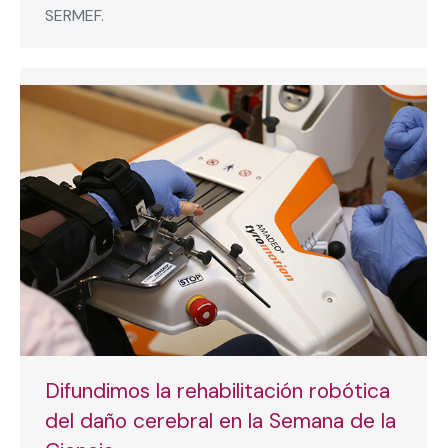
SERMEF.
Difundimos la rehabilitación robótica
del daño cerebral en la Semana de la