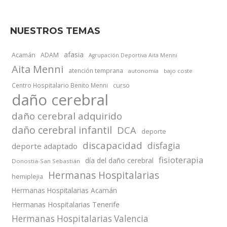
NUESTROS TEMAS
afasia
Acamán
ADAM
Agrupación Deportiva Aita Menni
Aita Menni
atención temprana
autonomía
bajo coste
Centro Hospitalario Benito Menni
curso
daño cerebral
daño cerebral adquirido
daño cerebral infantil
DCA
deporte
discapacidad
disfagia
deporte adaptado
fisioterapia
día del daño cerebral
Donostia-San Sebastián
Hermanas Hospitalarias
hemiplejia
Hermanas Hospitalarias Acamán
Hermanas Hospitalarias Tenerife
Hermanas Hospitalarias Valencia