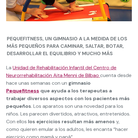
PEQUEFITNESS, UN GIMNASIO A LA MEDIDA DE LOS
MÁS PEQUEÑOS PARA CAMINAR, SALTAR, BOTAR,
DESARROLLAR EL EQUILIBRIO Y MUCHO MÁS
La
Unidad de Rehabilitación Infantil del Centro de
Neurorrehabilitación Aita Menni de Bilbao
cuenta desde
hace unas semanas con un
gimnasio
Pequefitness
que ayuda a los terapeutas a
trabajar diversos aspectos con los pacientes más
pequeños
. Los aparatos son una novedad para los
niños. Les parecen divertidos, atractivos, entretenidos.
Con ellos
los ejercicios resultan más amenos
y,
como quieren emular a los adultos, les encanta “hacer
ejercicio como mamá y papá”.