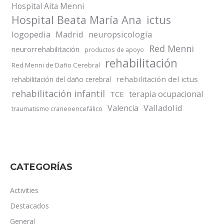
Hospital Aita Menni
Hospital Beata María Ana
ictus
logopedia
Madrid
neuropsicología
Red Menni
neurorrehabilitación
productos de apoyo
rehabilitación
Red Menni de Daño Cerebral
rehabilitación del ictus
rehabilitación del daño cerebral
rehabilitación infantil
terapia ocupacional
TCE
Valladolid
Valencia
traumatismo craneoencefálico
CATEGORÍAS
Activities
Destacados
General