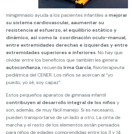
minigimnasio ayuda a los pacientes infantiles a
mejorar
su sistema cardiovascular, aaumentar su
resistencia al esfuerzo, el equilibrio estático y
dinámico, así como la coordinación oculo-manual,
entre extremidades derechas e izquierdas y entre
extremidades superiores e inferiores
. No hay que
olvidar entre los beneficios que también les genera
autoconfianza
, recuerda
Irma García
, fisioterapeuta
pediátrica del CENER. Los niños se acercan al “yo
puedo, yo sé, soy capaz”.
Estos pequeños aparatos de gimnasia infantil
contribuyen al desarrollo integral de los niños
y
son, además, de muy fácil manejo. Si es necesario,
pueden transportarse de un lado a otro. La cinta de
marcha y el resto de los elementos están pensados
para niños de edades comprendidas entre los 3 y 14