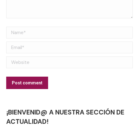
Name *
Email *
Website
Post comment
¡BIENVENID@ A NUESTRA SECCIÓN DE
ACTUALIDAD!