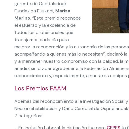
gerente de Ospitalarioak
Fundazioa Euskadi,
Marisa
Merino
. “Este premio reconoce
el esfuerzo y la excelencia de
todos los profesionales que
trabajamos cada día para
mejorar la recuperación y la autonomía de las persona
acompañando a quienes más lo necesitan”, declaró l
y a mantener nuestro compromiso con la calidad, la me
añadió, sin olvidar agradecer a la Federación Almeri
reconocimiento y, especialmente, a nuestros equipos p
Los Premios FAAM
Además del reconocimiento a la Investigación Social y 
Neurorrehabilitación y Daño Cerebral de Ospitalarioa
7 categorías:
– En Inclusión Laboral, la distinción fue para
CEPES
, la