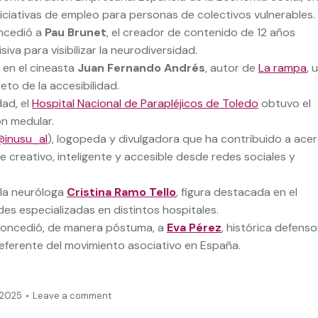
ciativas de empleo para personas de colectivos vulnerables.
oncedió a
Pau Brunet
, el creador de contenido de 12 años
siva para visibilizar la neurodiversidad.
 en el cineasta
Juan Fernando Andrés
, autor de
La rampa
, 
eto de la accesibilidad.
ad, el
Hospital Nacional de Parapléjicos de Toledo
obtuvo el
ón medular.
@inusu_al
), logopeda y divulgadora que ha contribuido a ace
 creativo, inteligente y accesible desde redes sociales y
 la neuróloga
Cristina Ramo Tello
, figura destacada en el
es especializadas en distintos hospitales.
concedió, de manera póstuma, a
Eva Pérez
, histórica defenso
eferente del movimiento asociativo en España.
 2025
Leave a comment