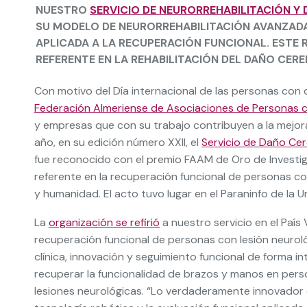
NUESTRO
SERVICIO DE NEURORREHABILITACIÓN Y 
SU MODELO DE NEURORREHABILITACIÓN AVANZAD
APLICADA A LA RECUPERACIÓN FUNCIONAL. ESTE
REFERENTE EN LA REHABILITACIÓN DEL DAÑO CERE
Con motivo del Día internacional de las personas c
Federación Almeriense de Asociaciones de Personas 
y empresas que con su trabajo contribuyen a la mejora
año, en su edición número XXII, el
Servicio de Daño Cer
fue reconocido con el premio FAAM de Oro de Investig
referente en la recuperación funcional de personas c
y humanidad. El acto tuvo lugar en el Paraninfo de la U
La
organización se refirió
a nuestro servicio en el Paí
recuperación funcional de personas con lesión neurol
clínica, innovación y seguimiento funcional de forma i
recuperar la funcionalidad de brazos y manos en pers
lesiones neurológicas. “Lo verdaderamente innovador es