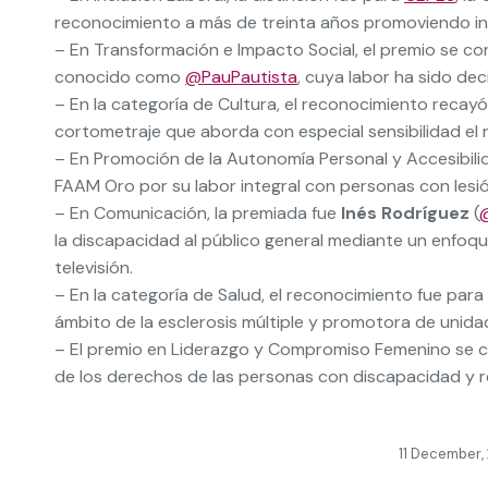
reconocimiento a más de treinta años promoviendo ini
– En Transformación e Impacto Social, el premio se c
conocido como
@PauPautista
, cuya labor ha sido deci
– En la categoría de Cultura, el reconocimiento recayó
cortometraje que aborda con especial sensibilidad el r
– En Promoción de la Autonomía Personal y Accesibilid
FAAM Oro por su labor integral con personas con lesi
– En Comunicación, la premiada fue
Inés Rodríguez
(
la discapacidad al público general mediante un enfoque
televisión.
– En la categoría de Salud, el reconocimiento fue para
ámbito de la esclerosis múltiple y promotora de unidad
– El premio en Liderazgo y Compromiso Femenino se 
de los derechos de las personas con discapacidad y r
11 December,