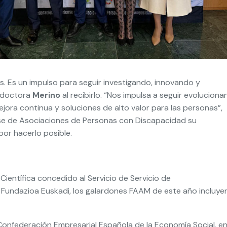
s. Es un impulso para seguir investigando, innovando y
a doctora
Merino
al recibirlo. “Nos impulsa a seguir evolucion
jora continua y soluciones de alto valor para las personas”,
ense de Asociaciones de Personas con Discapacidad su
or hacerlo posible.
Científica concedido al Servicio de Servicio de
k Fundazioa Euskadi, los galardones FAAM de este año incluye
 Confederación Empresarial Española de la Economía Social, e