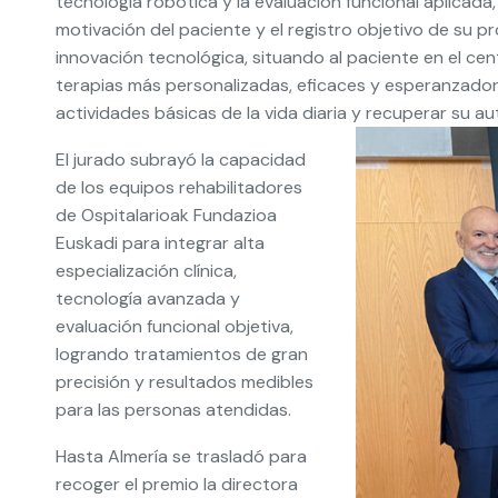
tecnología robótica y la evaluación funcional aplicada
motivación del paciente y el registro objetivo de su 
innovación tecnológica, situando al paciente en el cen
terapias más personalizadas, eficaces y esperanzador
actividades básicas de la vida diaria y recuperar su a
El jurado subrayó la capacidad
de los equipos rehabilitadores
de Ospitalarioak Fundazioa
Euskadi para integrar alta
especialización clínica,
tecnología avanzada y
evaluación funcional objetiva,
logrando tratamientos de gran
precisión y resultados medibles
para las personas atendidas.
Hasta Almería se trasladó para
recoger el premio la directora