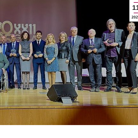
1
202