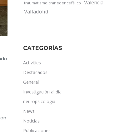
Valencia
traumatismo craneoencefálico
Valladolid
CATEGORÍAS
ando
Activities
Destacados
General
Investigación al día
neuropsicología
News
ron
Noticias
Publicaciones
n