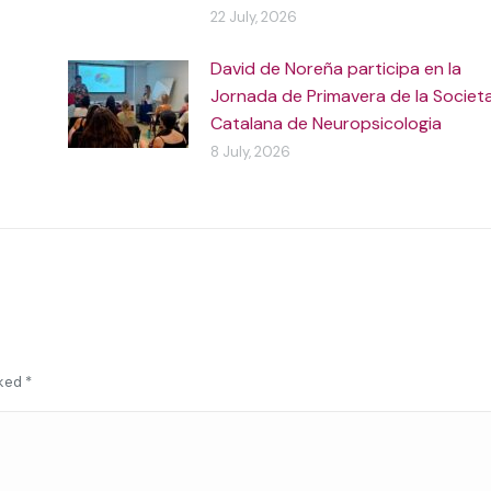
22 July, 2026
David de Noreña participa en la
Jornada de Primavera de la Societ
Catalana de Neuropsicologia
8 July, 2026
rked
*