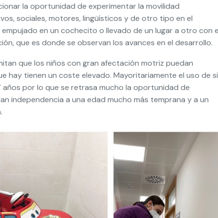
onar la oportunidad de experimentar la movilidad
s, sociales, motores, lingüísticos y de otro tipo en el
 empujado en un cochecito o llevado de un lugar a otro con e
ción, que es donde se observan los avances en el desarrollo.
itan que los niños con gran afectación motriz puedan
e hay tienen un coste elevado. Mayoritariamente el uso de si
os 7 años por lo que se retrasa mucho la oportunidad de
ndan independencia a una edad mucho más temprana y a un
.