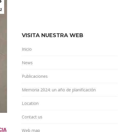
8
2
VISITA NUESTRA WEB
Inicio
News
Publicaciones
Memoria 2024: un año de planificación
Location
Contact us
CIA
Web map