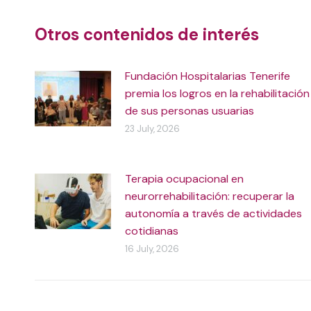
Otros contenidos de interés
Fundación Hospitalarias Tenerife
premia los logros en la rehabilitación
de sus personas usuarias
23 July, 2026
Terapia ocupacional en
neurorrehabilitación: recuperar la
autonomía a través de actividades
cotidianas
16 July, 2026