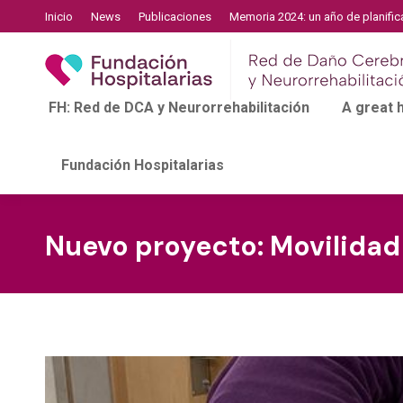
Inicio
News
Publicaciones
Memoria 2024: un año de planific
FH: Red de DCA y Neurorrehabilitación
A great
Fundación Hospitalarias
Nuevo proyecto: Movilidad