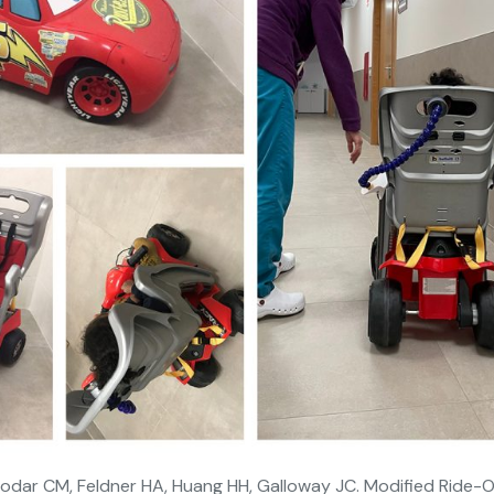
dar CM, Feldner HA, Huang HH, Galloway JC. Modified Ride-