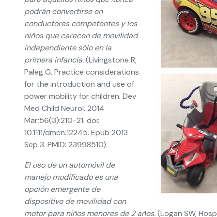
podrán convertirse en
conductores competentes y los
niños que carecen de movilidad
independiente sólo en la
primera infancia.
(Livingstone R,
Paleg G. Practice considerations
for the introduction and use of
power mobility for children. Dev
Med Child Neurol. 2014
Mar;56(3):210-21. doi:
10.1111/dmcn.12245. Epub 2013
Sep 3. PMID: 23998510).
El uso de un automóvil de
manejo modificado es una
opción emergente de
dispositivo de movilidad con
motor para niños menores de 2 años.
(Logan SW, Hospo