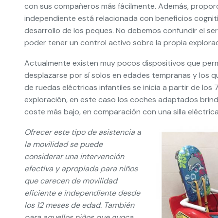
con sus compañeros más fácilmente. Además, proporci
independiente está relacionada con beneficios cognitivo
desarrollo de los peques. No debemos confundir el ser
poder tener un control activo sobre la propia explora
Actualmente existen muy pocos dispositivos que perm
desplazarse por sí solos en edades tempranas y los qu
de ruedas eléctricas infantiles se inicia a partir de l
exploración, en este caso los coches adaptados bri
coste más bajo, en comparación con una silla eléctrica
Ofrecer este tipo de asistencia a
la movilidad se puede
considerar una intervención
efectiva y apropiada para niños
que carecen de movilidad
eficiente e independiente desde
los 12 meses de edad. También
para aquellos niños que nunca