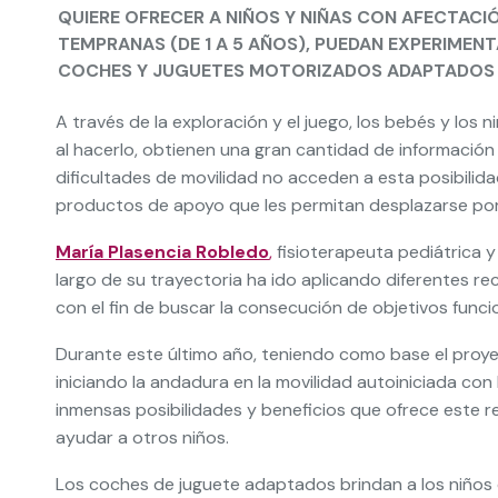
QUIERE OFRECER A NIÑOS Y NIÑAS CON AFECTACIÓ
TEMPRANAS (DE 1 A 5 AÑOS), PUEDAN EXPERIMEN
COCHES Y JUGUETES MOTORIZADOS ADAPTADOS A
A través de la exploración y el juego, los bebés y lo
al hacerlo, obtienen una gran cantidad de información
dificultades de movilidad no acceden a esta posibil
productos de apoyo que les permitan desplazarse por
María Plasencia Robledo
,
fisioterapeuta pediátrica y
largo de su trayectoria ha ido aplicando diferentes re
con el fin de buscar la consecución de objetivos funcio
Durante este último año, teniendo como base el proy
iniciando la andadura en la movilidad autoiniciada con
inmensas posibilidades y beneficios que ofrece este 
ayudar a otros niños.
Los coches de juguete adaptados brindan a los niños c