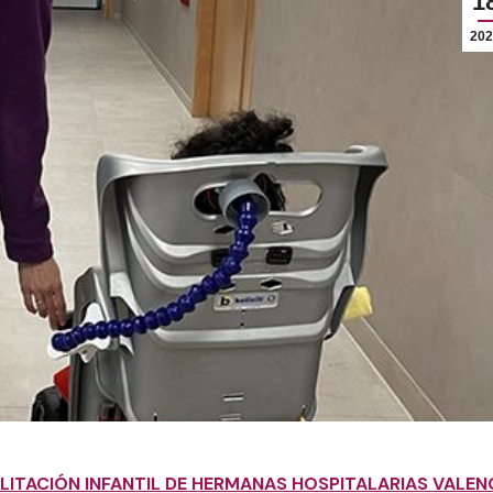
1
202
ILITACIÓN INFANTIL DE HERMANAS HOSPITALARIAS VALEN