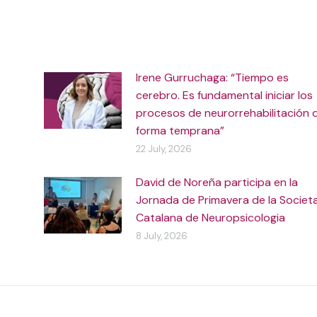
Irene Gurruchaga: “Tiempo es
cerebro. Es fundamental iniciar los
procesos de neurorrehabilitación 
forma temprana”
22 July, 2026
David de Noreña participa en la
Jornada de Primavera de la Societ
Catalana de Neuropsicologia
8 July, 2026