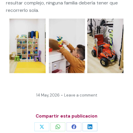
resultar complejo, ninguna familia debería tener que
recorrerlo sola.
14 May, 2026
Leave a comment
Compartir esta publicacion
Share
Share
Share
Share