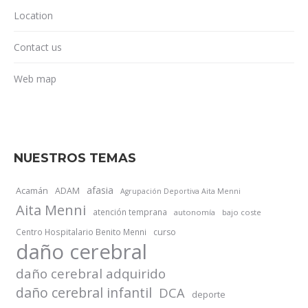
Location
Contact us
Web map
NUESTROS TEMAS
afasia
Acamán
ADAM
Agrupación Deportiva Aita Menni
Aita Menni
atención temprana
autonomía
bajo coste
Centro Hospitalario Benito Menni
curso
daño cerebral
daño cerebral adquirido
daño cerebral infantil
DCA
deporte