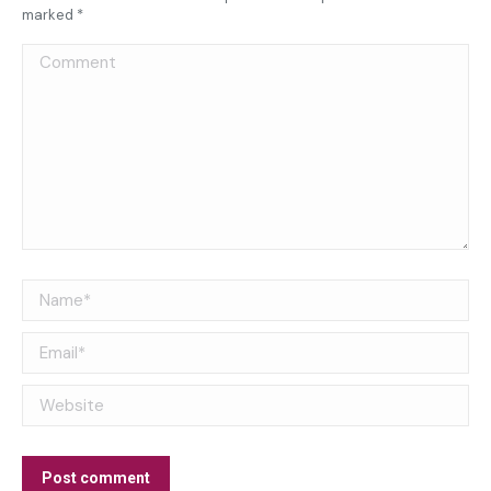
marked
*
Comment
Name *
Email *
Website
Post comment