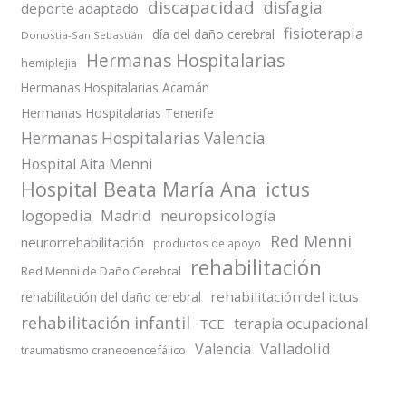
discapacidad
disfagia
deporte adaptado
fisioterapia
día del daño cerebral
Donostia-San Sebastián
Hermanas Hospitalarias
hemiplejia
Hermanas Hospitalarias Acamán
Hermanas Hospitalarias Tenerife
Hermanas Hospitalarias Valencia
Hospital Aita Menni
Hospital Beata María Ana
ictus
logopedia
Madrid
neuropsicología
Red Menni
neurorrehabilitación
productos de apoyo
rehabilitación
Red Menni de Daño Cerebral
rehabilitación del ictus
rehabilitación del daño cerebral
rehabilitación infantil
terapia ocupacional
TCE
Valladolid
Valencia
traumatismo craneoencefálico