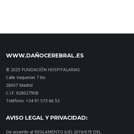
WWW.DAÑOCEREBRAL.ES
© 2025 FUNDACIÓN HOSPITALARIAS
Calle Vaquerías 7 bis
28007 Madrid
C.I.F. R2802790B
Teléfono: +34 91 573 66 53
AVISO LEGAL Y PRIVACIDAD:
De acuerdo al REGLAMENTO (UE) 2016/679 DEL