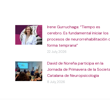
Irene Gurruchaga: “Tiempo es
cerebro. Es fundamental iniciar los
procesos de neurorrehabilitación 
forma temprana”
22 July, 2026
David de Noreña participa en la
Jornada de Primavera de la Societ
Catalana de Neuropsicologia
8 July, 2026