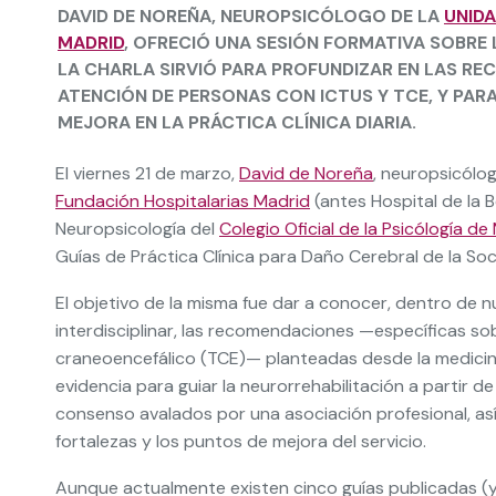
DAVID DE NOREÑA, NEUROPSICÓLOGO DE LA
UNIDA
MADRID
, OFRECIÓ UNA SESIÓN FORMATIVA SOBRE
LA CHARLA SIRVIÓ PARA PROFUNDIZAR EN LAS RE
ATENCIÓN DE PERSONAS CON ICTUS Y TCE, Y PAR
MEJORA EN LA PRÁCTICA CLÍNICA DIARIA.
El viernes 21 de marzo,
David de Noreña
, neuropsicólo
Fundación Hospitalarias Madrid
(antes Hospital de la 
Neuropsicología del
Colegio Oficial de la Psicólogía de
Guías de Práctica Clínica para Daño Cerebral de la So
El objetivo de la misma fue dar a conocer, dentro de 
interdisciplinar, las recomendaciones —específicas so
craneoencefálico (TCE)— planteadas desde la medicin
evidencia para guiar la neurorrehabilitación a partir
consenso avalados por una asociación profesional, as
fortalezas y los puntos de mejora del servicio.
Aunque actualmente existen cinco guías publicadas (