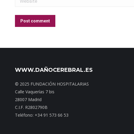
Post comment
WWW.DAÑOCEREBRAL.ES
© 2025 FUNDACIÓN HOSPITALARIAS
Calle Vaquerías 7 bis
28007 Madrid
C.I.F. R2802790B
Teléfono: +34 91 573 66 53