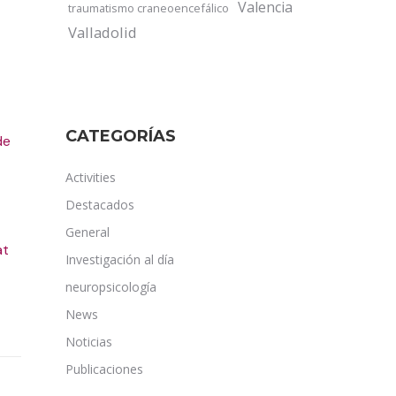
Valencia
traumatismo craneoencefálico
Valladolid
CATEGORÍAS
de
Activities
Destacados
General
at
Investigación al día
neuropsicología
News
Noticias
Publicaciones