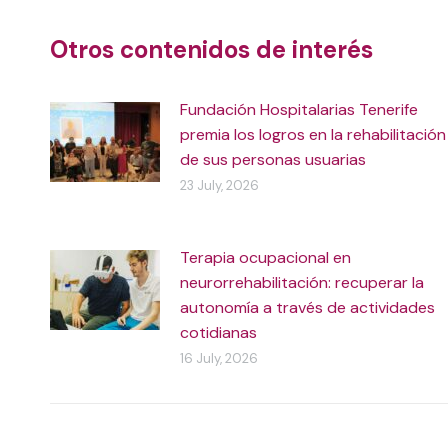
Otros contenidos de interés
Fundación Hospitalarias Tenerife
premia los logros en la rehabilitación
de sus personas usuarias
23 July, 2026
Terapia ocupacional en
neurorrehabilitación: recuperar la
autonomía a través de actividades
cotidianas
16 July, 2026