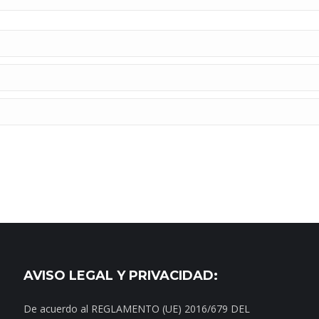
AVISO LEGAL Y PRIVACIDAD:
De acuerdo al REGLAMENTO (UE) 2016/679 DEL