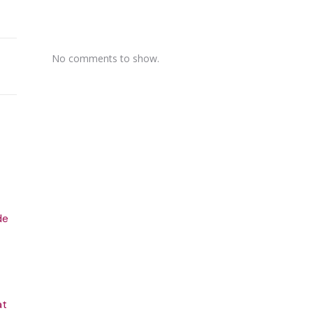
No comments to show.
de
at