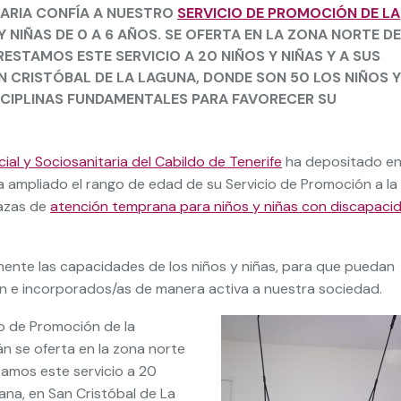
TARIA CONFÍA A NUESTRO
SERVICIO DE PROMOCIÓN DE LA
 NIÑAS DE 0 A 6 AÑOS. SE OFERTA EN LA ZONA NORTE DE
RESTAMOS ESTE SERVICIO A 20 NIÑOS Y NIÑAS Y A SUS
N CRISTÓBAL DE LA LAGUNA, DONDE SON 50 LOS NIÑOS Y
ISCIPLINAS FUNDAMENTALES PARA FAVORECER SU
ial y Sociosanitaria del Cabildo de Tenerife
ha depositado e
 ampliado el rango de edad de su Servicio de Promoción a la
lazas de
atención temprana para niños y niñas con discapaci
onente las capacidades de los niños y niñas, para que puedan
n e incorporados/as de manera activa a nuestra sociedad.
o de Promoción de la
 se oferta en la zona norte
tamos este servicio a 20
tana, en San Cristóbal de La