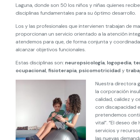
Laguna, donde son 50 los niños y niñas quienes recib
disciplinas fundamentales para su óptimo desarrollo.
Los y las profesionales que intervienen trabajan de ma
proporcionan un servicio orientado a la atención inte
atendemos para que, de forma conjunta y coordinad
alcanzar objetivos funcionales.
Estas disciplinas son:
neuropsicología
,
logopedia
,
te
ocupacional
,
fisioterapia
,
psicomotricidad
y
traba
Nuestra directora 
la corporación insu
calidad, calidez y 
con discapacidad e
pretendemos contin
vital”. “El deseo d
servicios y recurso
las nuevas demanda