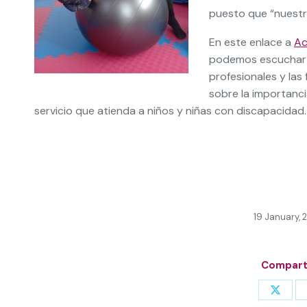
puesto que “nuestr
En este enlace a
Ac
podemos escuchar 
profesionales y las
sobre la importanc
servicio que atienda a niños y niñas con discapacidad.
19 January, 
Comparti
Share