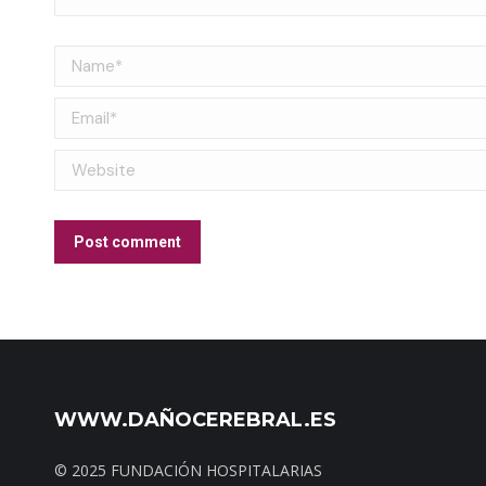
Name *
Email *
Website
Post comment
WWW.DAÑOCEREBRAL.ES
© 2025 FUNDACIÓN HOSPITALARIAS