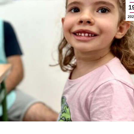
1
202