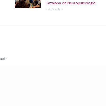
Catalana de Neuropsicologia
8 July, 2026
rked
*