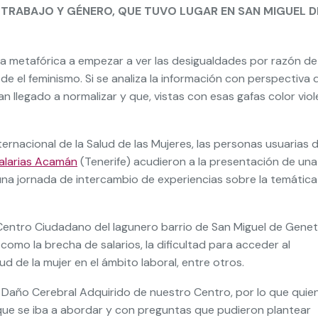
 TRABAJO Y GÉNERO, QUE TUVO LUGAR EN SAN MIGUEL D
ma metafórica a empezar a ver las desigualdades por razón de
e el feminismo. Si se analiza la información con perspectiva 
 llegado a normalizar y que, vistas con esas gafas color viol
ternacional de la Salud de las Mujeres, las personas usuarias d
alarias Acamán
(Tenerife) acudieron a la presentación de una
una jornada de intercambio de experiencias sobre la temática
 Centro Ciudadano del lagunero barrio de San Miguel de Genet
mo la brecha de salarios, la dificultad para acceder al
ud de la mujer en el ámbito laboral, entre otros.
e Daño Cerebral Adquirido de nuestro Centro, por lo que quie
 que se iba a abordar y con preguntas que pudieron plantear