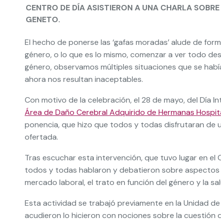
CENTRO DE DÍA ASISTIERON A UNA CHARLA SOBRE
GENETO.
El hecho de ponerse las ‘gafas moradas’ alude de for
género, o lo que es lo mismo, comenzar a ver todo desd
género, observamos múltiples situaciones que se habían
ahora nos resultan inaceptables.
Con motivo de la celebración, el 28 de mayo, del Día In
Área de Daño Cerebral Adquirido de Hermanas Hospit
ponencia, que hizo que todos y todas disfrutaran de 
ofertada.
Tras escuchar esta intervención, que tuvo lugar en el
todos y todas hablaron y debatieron sobre aspectos co
mercado laboral, el trato en función del género y la sal
Esta actividad se trabajó previamente en la Unidad d
acudieron lo hicieron con nociones sobre la cuestión