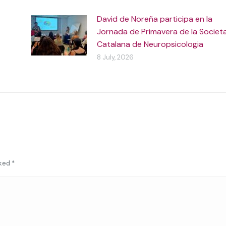
David de Noreña participa en la
Jornada de Primavera de la Societ
Catalana de Neuropsicologia
8 July, 2026
rked
*