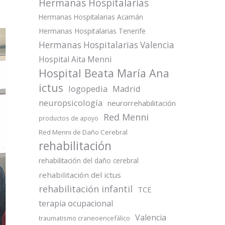
Hermanas Hospitalarias
Hermanas Hospitalarias Acamán
Hermanas Hospitalarias Tenerife
Hermanas Hospitalarias Valencia
Hospital Aita Menni
Hospital Beata María Ana
ictus
logopedia
Madrid
neuropsicología
neurorrehabilitación
Red Menni
productos de apoyo
Red Menni de Daño Cerebral
rehabilitación
rehabilitación del daño cerebral
rehabilitación del ictus
rehabilitación infantil
TCE
terapia ocupacional
Valencia
traumatismo craneoencefálico