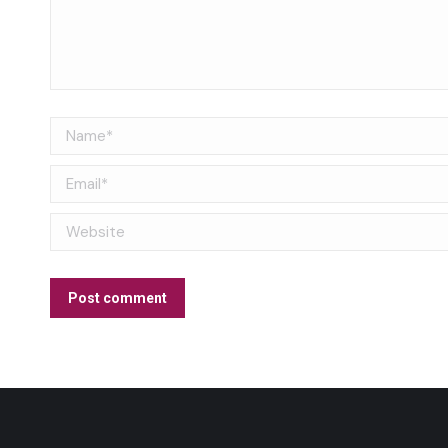
Name *
Email *
Website
Post comment