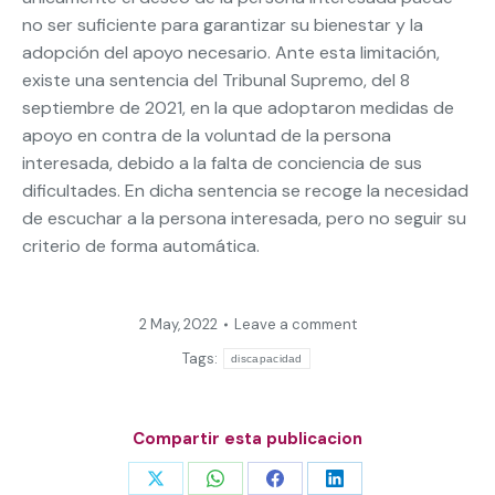
no ser suficiente para garantizar su bienestar y la
adopción del apoyo necesario. Ante esta limitación,
existe una sentencia del Tribunal Supremo, del 8
septiembre de 2021, en la que adoptaron medidas de
apoyo en contra de la voluntad de la persona
interesada, debido a la falta de conciencia de sus
dificultades. En dicha sentencia se recoge la necesidad
de escuchar a la persona interesada, pero no seguir su
criterio de forma automática.
2 May, 2022
Leave a comment
Tags:
discapacidad
Compartir esta publicacion
Share
Share
Share
Share