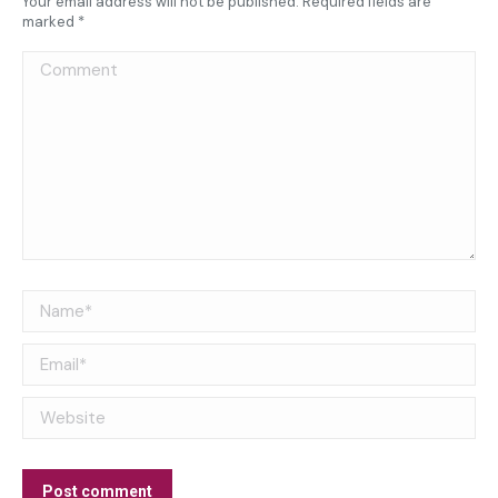
Your email address will not be published. Required fields are
marked
*
Comment
Name *
Email *
Website
Post comment