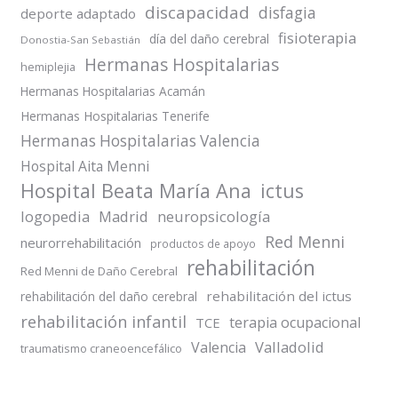
discapacidad
disfagia
deporte adaptado
fisioterapia
día del daño cerebral
Donostia-San Sebastián
Hermanas Hospitalarias
hemiplejia
Hermanas Hospitalarias Acamán
Hermanas Hospitalarias Tenerife
Hermanas Hospitalarias Valencia
Hospital Aita Menni
Hospital Beata María Ana
ictus
logopedia
Madrid
neuropsicología
Red Menni
neurorrehabilitación
productos de apoyo
rehabilitación
Red Menni de Daño Cerebral
rehabilitación del ictus
rehabilitación del daño cerebral
rehabilitación infantil
terapia ocupacional
TCE
Valladolid
Valencia
traumatismo craneoencefálico