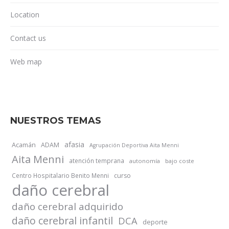
Location
Contact us
Web map
NUESTROS TEMAS
afasia
Acamán
ADAM
Agrupación Deportiva Aita Menni
Aita Menni
atención temprana
autonomía
bajo coste
Centro Hospitalario Benito Menni
curso
daño cerebral
daño cerebral adquirido
daño cerebral infantil
DCA
deporte