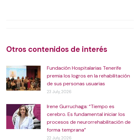
on
on
on
on
X
WhatsApp
Facebook
LinkedIn
Post
navigation
Otros contenidos de interés
Fundación Hospitalarias Tenerife
premia los logros en la rehabilitación
de sus personas usuarias
23 July, 2026
Irene Gurruchaga: “Tiempo es
cerebro. Es fundamental iniciar los
procesos de neurorrehabilitación de
forma temprana”
22 July, 2026