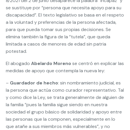
8/2021 del 2 de junio desaparece la palabra “incapaz” y
se sustituye por “persona que necesita apoyo para su
discapacidad”. El texto legislativo se basa en el respeto
a la voluntad y preferencias de la persona afectada,
para que pueda tomar sus propias decisiones. Se
elimina también la figura de la “tutela”, que queda
limitada a casos de menores de edad sin patria
potestad.
El abogado
Abelardo Moreno
se centró en explicar las
medidas de apoyo que contempla la nueva ley:
–
Guardador de hecho
: sin nombramiento judicial, es
la persona que actúa como curador representativo. Tal
y como dice la Ley, se trata generalmente de alguien de
la familia “pues la familia sigue siendo en nuestra
sociedad el grupo básico de solidaridad y apoyo entre
las personas que la componen, especialmente en lo
que atañe a sus miembros más vulnerables”, y no