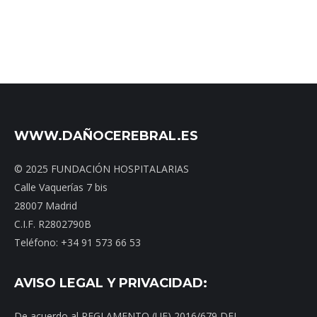
WWW.DAÑOCEREBRAL.ES
© 2025 FUNDACIÓN HOSPITALARIAS
Calle Vaquerías 7 bis
28007 Madrid
C.I.F. R2802790B
Teléfono: +34 91 573 66 53
AVISO LEGAL Y PRIVACIDAD:
De acuerdo al REGLAMENTO (UE) 2016/679 DEL