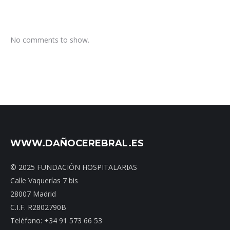
No comments to show.
WWW.DAÑOCEREBRAL.ES
© 2025 FUNDACIÓN HOSPITALARIAS
Calle Vaquerías 7 bis
28007 Madrid
C.I.F. R2802790B
Teléfono: +34 91 573 66 53