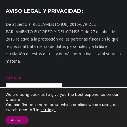
AVISO LEGAL Y PRIVACIDAD:
De acuerdo al REGLAMENTO (UE) 2016/679 DEL
PARLAMENTO EUROPEO Y DEL CONSEJO de 27 de abril de
2016 relativo a la protección de las personas físicas en lo que
respecta al tratamiento de datos personales y a la libre
circulación de estos datos, y demás normativa estatal sobre la
materia.
BUSCA
Buscar
We are using cookies to give you the best experience on our
website.
You can find out more about which cookies we are using or
switch them off in
settings
.
Inicio
|
Mapa web
|
Contacto
|
Dónde estamos
|
Noticias
|
Política
Accept
de privacidad
|
Aviso Legal
|
Política de cookies