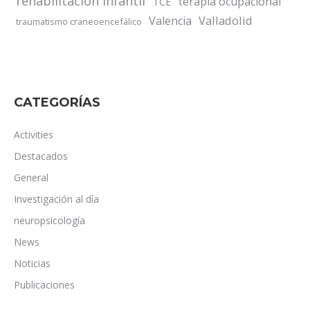
rehabilitación infantil
terapia ocupacional
TCE
Valladolid
Valencia
traumatismo craneoencefálico
CATEGORÍAS
Activities
Destacados
General
Investigación al día
neuropsicología
News
Noticias
Publicaciones