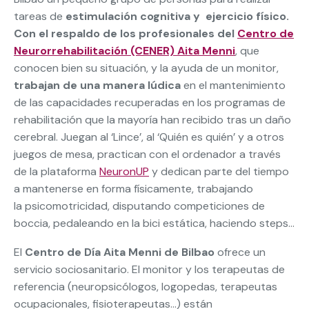
tareas de
estimulación cognitiva y ejercicio físico.
Con el respaldo de los profesionales del
Centro de
Neurorrehabilitación (CENER) Aita Menni
, que
conocen bien su situación, y la ayuda de un monitor,
trabajan de una manera lúdica
en el mantenimiento
de las capacidades recuperadas en los programas de
rehabilitación que la mayoría han recibido tras un daño
cerebral. Juegan al ‘Lince’, al ‘Quién es quién’ y a otros
juegos de mesa, practican con el ordenador a través
de la plataforma
NeuronUP
y dedican parte del tiempo
a mantenerse en forma físicamente, trabajando
la psicomotricidad, disputando competiciones de
boccia, pedaleando en la bici estática, haciendo steps…
El
Centro de Día Aita Menni de Bilbao
ofrece un
servicio sociosanitario. El monitor y los terapeutas de
referencia (neuropsicólogos, logopedas, terapeutas
ocupacionales, fisioterapeutas…) están