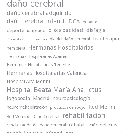
daño cerebral
daño cerebral adquirido
daño cerebral infantil
DCA
deporte
discapacidad
disfagia
deporte adaptado
fisioterapia
día del daño cerebral
Donostia-San Sebastián
Hermanas Hospitalarias
hemiplejia
Hermanas Hospitalarias Acamán
Hermanas Hospitalarias Tenerife
Hermanas Hospitalarias Valencia
Hospital Aita Menni
Hospital Beata María Ana
ictus
logopedia
Madrid
neuropsicología
Red Menni
neurorrehabilitación
productos de apoyo
rehabilitación
Red Menni de Daño Cerebral
rehabilitación del ictus
rehabilitación del daño cerebral