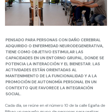
PENSADO PARA PERSONAS CON DAÑO CEREBRAL
ADQUIRIDO O ENFERMEDAD NEURODEGENERATIVA,
TIENE COMO OBJETIVO ESTIMULAR LAS
CAPACIDADES EN UN ENTORNO GRUPAL, DONDE SE
POTENCIA LA INTERACCIÓN Y EL BIENESTAR. LAS
ACTIVIDADES ESTÁN ORIENTADAS AL
MANTENIMIENTO DE LA FUNCIONALIDAD Y A LA
PROMOCIÓN DE AUTONOMÍA PERSONAL EN UN
CONTEXTO QUE FAVORECE LA INTEGRACIÓN
SOCIAL.
Cada día, se reúne en el número 10 de la calle Egaña de
Bilbao un pequeño grupo de personas para realizar