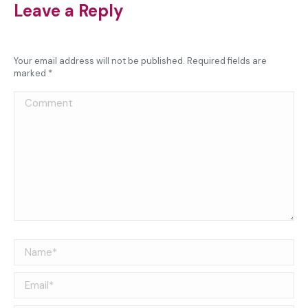
Leave a Reply
Your email address will not be published. Required fields are
marked
*
Comment
Name *
Email *