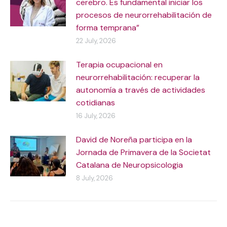
cerebro. Es fundamental iniciar los
procesos de neurorrehabilitación de
forma temprana”
22 July, 2026
Terapia ocupacional en
neurorrehabilitación: recuperar la
autonomía a través de actividades
cotidianas
16 July, 2026
David de Noreña participa en la
Jornada de Primavera de la Societat
Catalana de Neuropsicologia
8 July, 2026