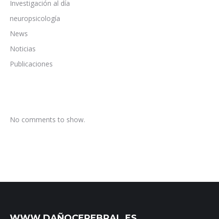
Investigación al día
neuropsicología
News
Noticias
Publicaciones
No comments to show.
WWW.DAÑOCEREBRAL.ES