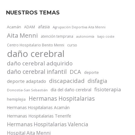
NUESTROS TEMAS
afasia
Acamán
ADAM
Agrupación Deportiva Aita Menni
Aita Menni
atención temprana
autonomía
bajo coste
Centro Hospitalario Benito Menni
curso
daño cerebral
daño cerebral adquirido
daño cerebral infantil
DCA
deporte
discapacidad
disfagia
deporte adaptado
fisioterapia
día del daño cerebral
Donostia-San Sebastián
Hermanas Hospitalarias
hemiplejia
Hermanas Hospitalarias Acamán
Hermanas Hospitalarias Tenerife
Hermanas Hospitalarias Valencia
Hospital Aita Menni