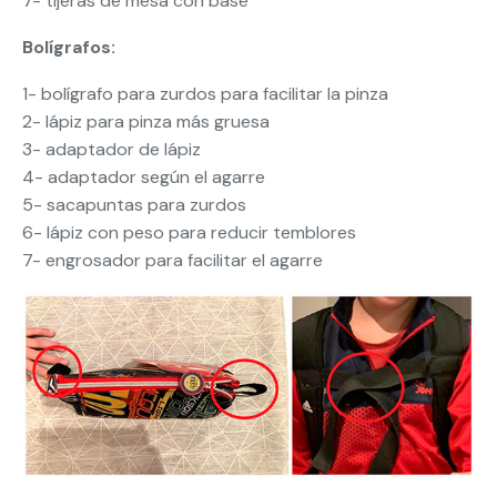
7- tijeras de mesa con base
Bolígrafos:
1- bolígrafo para zurdos para facilitar la pinza
2- lápiz para pinza más gruesa
3- adaptador de lápiz
4- adaptador según el agarre
5- sacapuntas para zurdos
6- lápiz con peso para reducir temblores
7- engrosador para facilitar el agarre