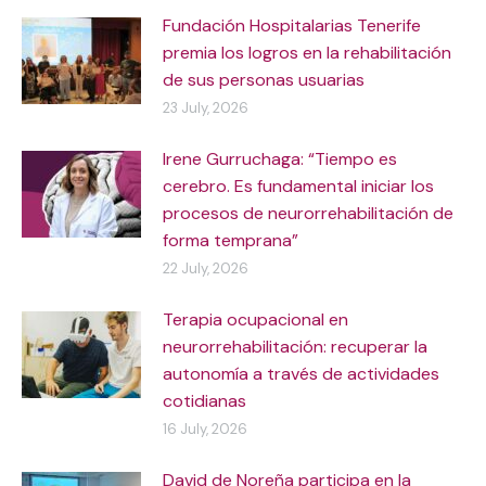
Fundación Hospitalarias Tenerife
premia los logros en la rehabilitación
de sus personas usuarias
23 July, 2026
Irene Gurruchaga: “Tiempo es
cerebro. Es fundamental iniciar los
procesos de neurorrehabilitación de
forma temprana”
22 July, 2026
Terapia ocupacional en
neurorrehabilitación: recuperar la
autonomía a través de actividades
cotidianas
16 July, 2026
David de Noreña participa en la