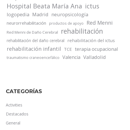
Hospital Beata María Ana
ictus
logopedia
Madrid
neuropsicología
Red Menni
neurorrehabilitación
productos de apoyo
rehabilitación
Red Menni de Daño Cerebral
rehabilitación del ictus
rehabilitación del daño cerebral
rehabilitación infantil
terapia ocupacional
TCE
Valladolid
Valencia
traumatismo craneoencefálico
CATEGORÍAS
Activities
Destacados
General