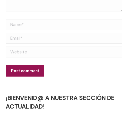
Name *
Email *
Website
Post comment
¡BIENVENID@ A NUESTRA SECCIÓN DE
ACTUALIDAD!