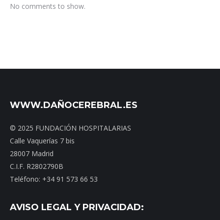
No comments to show.
WWW.DAÑOCEREBRAL.ES
© 2025 FUNDACIÓN HOSPITALARIAS
Calle Vaquerías 7 bis
28007 Madrid
C.I.F. R2802790B
Teléfono: +34 91 573 66 53
AVISO LEGAL Y PRIVACIDAD: