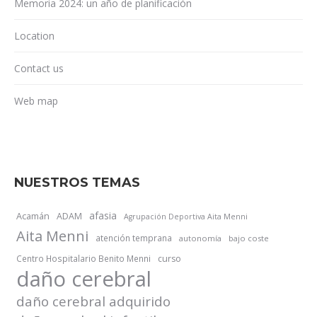
Memoria 2024: un año de planificación
Location
Contact us
Web map
NUESTROS TEMAS
afasia
Acamán
ADAM
Agrupación Deportiva Aita Menni
Aita Menni
atención temprana
autonomía
bajo coste
Centro Hospitalario Benito Menni
curso
daño cerebral
daño cerebral adquirido