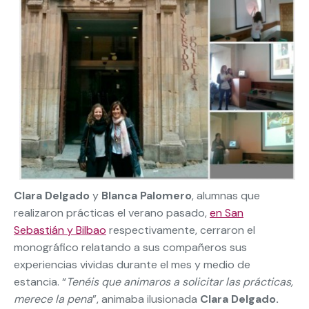
Clara Delgado
y
Blanca Palomero
, alumnas que
realizaron prácticas el verano pasado,
en San
Sebastián y Bilbao
respectivamente, cerraron el
monográfico relatando a sus compañeros sus
experiencias vividas durante el mes y medio de
estancia. “
Tenéis que animaros a solicitar las prácticas,
merece la pena
”, animaba ilusionada
Clara Delgado.