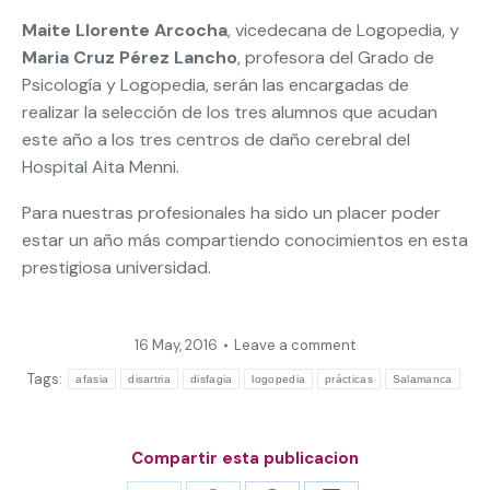
Maite Llorente Arcocha
, vicedecana de Logopedia, y
Maria Cruz Pérez Lancho
, profesora del Grado de
Psicología y Logopedia, serán las encargadas de
realizar la selección de los tres alumnos que acudan
este año a los tres centros de daño cerebral del
Hospital Aita Menni.
Para nuestras profesionales ha sido un placer poder
estar un año más compartiendo conocimientos en esta
prestigiosa universidad.
16 May, 2016
Leave a comment
Tags:
afasia
disartria
disfagia
logopedia
prácticas
Salamanca
Compartir esta publicacion