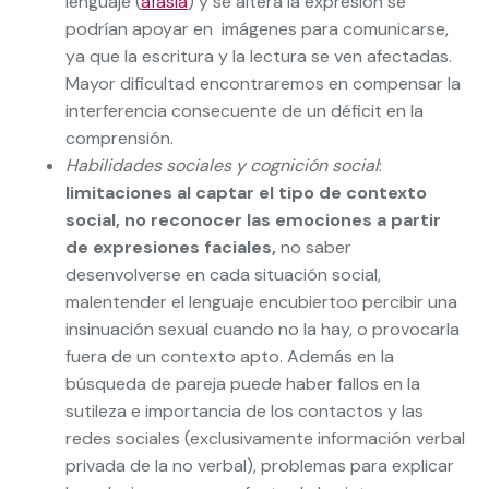
lenguaje (
afasia
) y se altera la expresión se
podrían apoyar en imágenes para comunicarse,
ya que la escritura y la lectura se ven afectadas.
Mayor dificultad encontraremos en compensar la
interferencia consecuente de un déficit en la
comprensión.
Habilidades sociales y cognición social
:
limitaciones al captar el tipo de contexto
social, no reconocer las emociones a partir
de expresiones faciales,
no saber
desenvolverse en cada situación social,
malentender el lenguaje encubiertoo percibir una
insinuación sexual cuando no la hay, o provocarla
fuera de un contexto apto. Además en la
búsqueda de pareja puede haber fallos en la
sutileza e importancia de los contactos y las
redes sociales (exclusivamente información verbal
privada de la no verbal), problemas para explicar