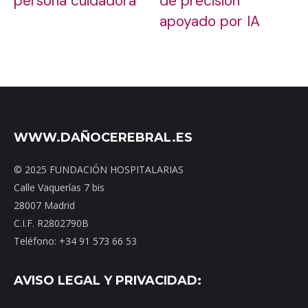
persona cuidadora
de precisión
apoyado por IA
WWW.DAÑOCEREBRAL.ES
© 2025 FUNDACIÓN HOSPITALARIAS
Calle Vaquerías 7 bis
28007 Madrid
C.I.F. R2802790B
Teléfono: +34 91 573 66 53
AVISO LEGAL Y PRIVACIDAD: