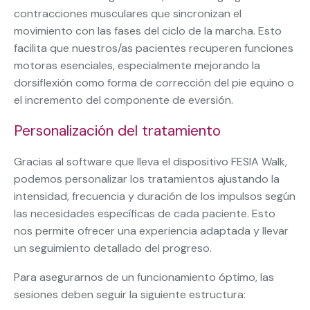
contracciones musculares que sincronizan el
movimiento con las fases del ciclo de la marcha. Esto
facilita que nuestros/as pacientes recuperen funciones
motoras esenciales, especialmente mejorando la
dorsiflexión como forma de corrección del pie equino o
el incremento del componente de eversión.
Personalización del tratamiento
Gracias al software que lleva el dispositivo FESIA Walk,
podemos personalizar los tratamientos ajustando la
intensidad, frecuencia y duración de los impulsos según
las necesidades específicas de cada paciente. Esto
nos permite ofrecer una experiencia adaptada y llevar
un seguimiento detallado del progreso.
Para asegurarnos de un funcionamiento óptimo, las
sesiones deben seguir la siguiente estructura: