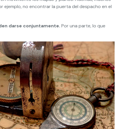
r ejemplo, no encontrar la puerta del despacho en el
ueden darse conjuntamente.
Por una parte, lo que