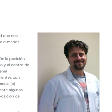
ad que nos
de al menos
ón la posición
o y al centro de
tema
cientes con
mala (ej:
mente algunas
posición de