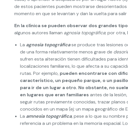
de estos pacientes pueden mostrarse desorientados al
momento en que se levantan y dan la vuelta para salir 
En la clínica se pueden observar dos grandes ti
algunos autores llaman
agnosia topográfica
; por otra
La
agnosia topográfica
se produce tras lesiones o
de una forma relativamente menos grave de
desori
sufren esta alteración tienen dificultades para iden
localizaciones familiares, lo que afecta a su capac
rutas. Por ejemplo,
pueden encontrarse con dificu
característico, un pequeño parque, o un pasill
para ir de un lugar a otro. No obstante, no suel
en lugares que eran familiares
antes de la lesión,
seguir rutas previamente conocidas, trazar planos 
conocidos en un mapa (ej: un mapa geográfico de E
La
amnesia topográfica
, pese a lo que su nombre 
referencia a un problema en la memoria espacial. 