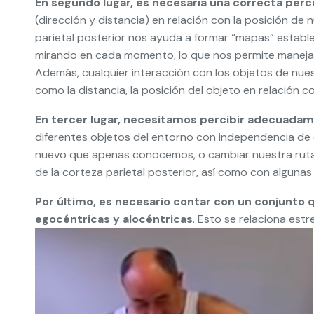
En segundo lugar, es necesaria una correcta per
(dirección y distancia) en relación con la posición de
parietal posterior nos ayuda a formar “mapas” estab
mirando en cada momento, lo que nos permite manejar
Además, cualquier interacción con los objetos de nues
como la distancia, la posición del objeto en relación c
En tercer lugar, necesitamos percibir adecuada
diferentes objetos del entorno con independencia de
nuevo que apenas conocemos, o cambiar nuestra ruta 
de la corteza parietal posterior, así como con alguna
Por último, es necesario contar con un conjunto
egocéntricas y alocéntricas
. Esto se relaciona est