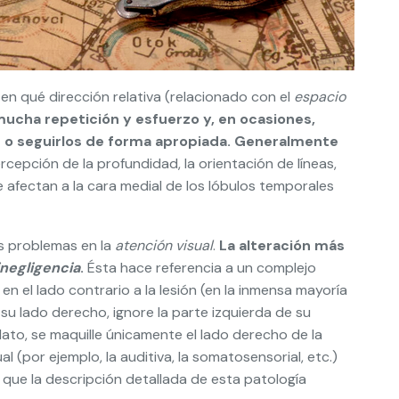
 en qué dirección relativa (relacionado con el
espacio
ucha repetición y esfuerzo y, en ocasiones,
s o seguirlos de forma apropiada. Generalmente
ercepción de la profundidad, la orientación de líneas,
ue afectan a la cara medial de los lóbulos temporales
os problemas en la
atención visual
.
La alteración más
negligencia
.
Ésta hace referencia a un complejo
 el lado contrario a la lesión (en la inmensa mayoría
 su lado derecho, ignore la parte izquierda de su
ato, se maquille únicamente el lado derecho de la
 (por ejemplo, la auditiva, la somatosensorial, etc.)
 que la descripción detallada de esta patología