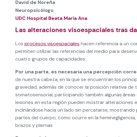
David de Noreña
Neuropsícólogo
UDC Hospital Beata María Ana
Las alteraciones visoespaciales tras d
Los
procesos visoespaciales
hacen referencia a un c
permiten utilizar las referencias del medio para desen
cuatro grupos de capacidades:
Por una parte, es necesaria una percepción corre
de nuestra cabeza, en la que se encuentran los princi
gravedad, además de conocer la posición relativa de 
somatosensorial, participando también algunas áreas 
lesiones en esta región pueden mostrar alteraciones e
inclinándose hacia un lado sin percatarse, mostrando 
partes del cuerpo, como ocurre en la heminegligencia
brazos y piernas