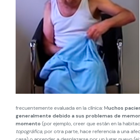
frecuentemente evaluada en la clínica: M
uchos pacien
generalmente debido a sus problemas de memoria
momento
(por ejemplo, creer que están en la habita
topográfica
, por otra parte, hace referencia a una a
casa) o aprender a desplazarse por un lugar nuevo (ej