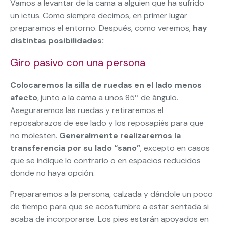
Vamos a levantar de la cama a alguien que ha sufrido
un ictus. Como siempre decimos, en primer lugar
preparamos el entorno. Después, como veremos,
hay
distintas posibilidades:
Giro pasivo con una persona
Colocaremos la silla de ruedas en el lado menos
afecto
, junto a la cama a unos 85º de ángulo.
Aseguraremos las ruedas y retiraremos el
reposabrazos de ese lado y los reposapiés para que
no molesten.
Generalmente realizaremos la
transferencia por su lado “sano”
, excepto en casos
que se indique lo contrario o en espacios reducidos
donde no haya opción.
Prepararemos a la persona, calzada y dándole un poco
de tiempo para que se acostumbre a estar sentada si
acaba de incorporarse. Los pies estarán apoyados en