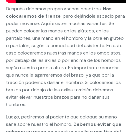
Después debemos prepararsenos nosotros.
Nos
colocaremos de frente
, pero dejándole espacio para
poder moverse. Aquí existen muchas variantes. Se
pueden colocar las manos en los glúteos, en los
pantalones, una mano en el hombro y la otra en glúteo
o pantalón, según la comodidad del asistente. En este
caso colocaremos nuestras manos en los omoplatos,
por debajo de las axilas o por encima de los hombros
según nuestra propia altura. Es importante recordar
que nunca le agarraremos del brazo, ya que por la
tracción podemos dañar el hombro. Si colocamos los
brazos por debajo de las axilas también debemos
evitar elevar nuestros brazos para no dañar sus
hombros.
Luego, pediremos al paciente que coloque su mano
sana sobre nuestro el hombro.
Debemos evitar que
coloque su mano en nuestro cuello o nos tire del