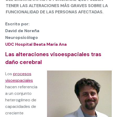
TENER LAS ALTERACIONES MÁS GRAVES SOBRE LA
FUNCIONALIDAD DE LAS PERSONAS AFECTADAS.
Escrito por:
David de Noreña
Neuropsícólogo
UDC Hospital Beata María Ana
Las alteraciones visoespaciales tras
daño cerebral
Los
procesos
visoespaciales
hacen referencia
a un conjunto
heterogéneo de
capacidades de
creciente