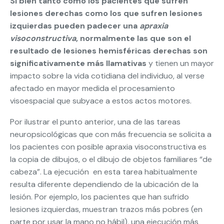
Si bien tanto como los pacientes que sufren
lesiones derechas como los que sufren lesiones
izquierdas pueden padecer una
apraxia
visoconstructiva
, normalmente las que son el
resultado de lesiones hemisféricas derechas son
significativamente más llamativas
y tienen un mayor
impacto sobre la vida cotidiana del individuo, al verse
afectado en mayor medida el procesamiento
visoespacial que subyace a estos actos motores.
Por ilustrar el punto anterior, una de las tareas
neuropsicológicas que con más frecuencia se solicita a
los pacientes con posible apraxia visoconstructiva es
la copia de dibujos, o el dibujo de objetos familiares “de
cabeza”. La ejecución en esta tarea habitualmente
resulta diferente dependiendo de la ubicación de la
lesión. Por ejemplo, los pacientes que han sufrido
lesiones izquierdas, muestran trazos más pobres (en
parte por usar la mano no hábil), una ejecución más