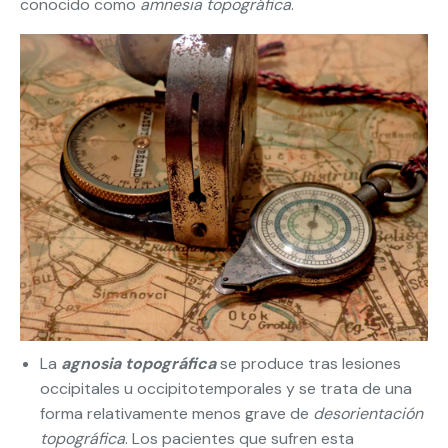
conocido como
amnesia topográfica
.
La
agnosia topográfica
se produce tras lesiones
occipitales u occipitotemporales y se trata de una
forma relativamente menos grave de
desorientación
topográfica
. Los pacientes que sufren esta