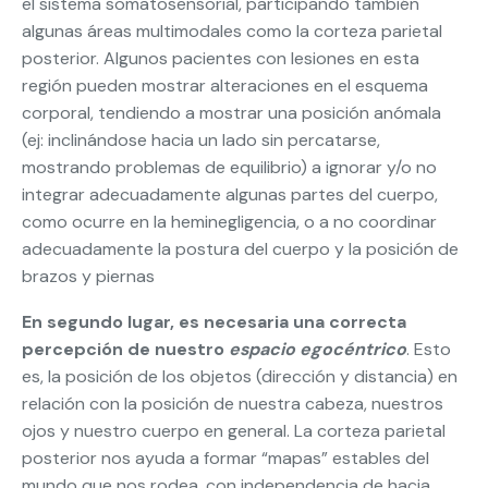
el sistema somatosensorial, participando también
algunas áreas multimodales como la corteza parietal
posterior. Algunos pacientes con lesiones en esta
región pueden mostrar alteraciones en el esquema
corporal, tendiendo a mostrar una posición anómala
(ej: inclinándose hacia un lado sin percatarse,
mostrando problemas de equilibrio) a ignorar y/o no
integrar adecuadamente algunas partes del cuerpo,
como ocurre en la heminegligencia, o a no coordinar
adecuadamente la postura del cuerpo y la posición de
brazos y piernas
En segundo lugar, es necesaria una correcta
percepción de nuestro
espacio egocéntrico
. Esto
es, la posición de los objetos (dirección y distancia) en
relación con la posición de nuestra cabeza, nuestros
ojos y nuestro cuerpo en general. La corteza parietal
posterior nos ayuda a formar “mapas” estables del
mundo que nos rodea, con independencia de hacia