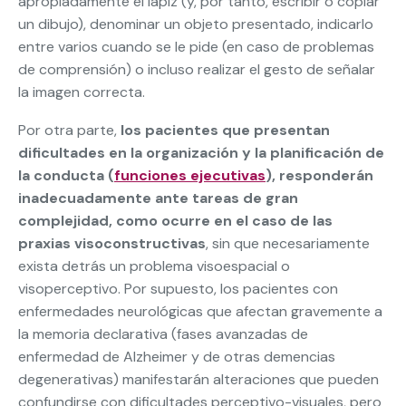
apropiadamente el lápiz (y, por tanto, escribir o copiar
un dibujo), denominar un objeto presentado, indicarlo
entre varios cuando se le pide (en caso de problemas
de comprensión) o incluso realizar el gesto de señalar
la imagen correcta.
Por otra parte,
los pacientes que presentan
dificultades en la organización y la planificación de
la conducta (
funciones ejecutivas
), responderán
inadecuadamente ante tareas de gran
complejidad, como ocurre en el caso de las
praxias visoconstructivas
, sin que necesariamente
exista detrás un problema visoespacial o
visoperceptivo. Por supuesto, los pacientes con
enfermedades neurológicas que afectan gravemente a
la memoria declarativa (fases avanzadas de
enfermedad de Alzheimer y de otras demencias
degenerativas) manifestarán alteraciones que pueden
confundirse con dificultades perceptivo-visuales, pero