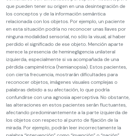
que pueden tener su origen en una desintegración de
los conceptos y de la información semántica
relacionada con los objetos. Por ejemplo, un paciente
en esta situación podría no reconocer unas llaves por
ninguna modalidad sensorial, no sólo la visual, al haber
perdido el significado de ese objeto. Mención aparte
merece la presencia de heminegligencia unilateral
izquierda, especialmente si va acompañada de una
pérdida campimétrica (hemianopsia). Estos pacientes,
con cierta frecuencia, mostrarán dificultades para
reconocer objetos, imágenes visuales complejas o
palabras debido a su afectación, lo que podría
confundirse con una agnosia aperceptiva. No obstante,
las alteraciones en estos pacientes serán fluctuantes,
afectando predominantemente a la parte izquierda de
los objetos con respecto al punto de fijación de la
mirada. Por ejemplo, podrán leer incorrectamente la
palabra “intervención” como “invención” o “nación”,