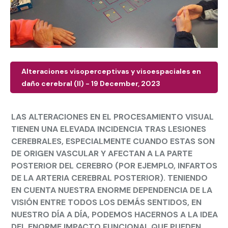
Alteraciones visoperceptivas y visoespaciales en
daño cerebral (II) - 19 December, 2023
LAS ALTERACIONES EN EL PROCESAMIENTO VISUAL
TIENEN UNA ELEVADA INCIDENCIA TRAS LESIONES
CEREBRALES, ESPECIALMENTE CUANDO ESTAS SON
DE ORIGEN VASCULAR Y AFECTAN A LA PARTE
POSTERIOR DEL CEREBRO (POR EJEMPLO, INFARTOS
DE LA ARTERIA CEREBRAL POSTERIOR). TENIENDO
EN CUENTA NUESTRA ENORME DEPENDENCIA DE LA
VISIÓN ENTRE TODOS LOS DEMÁS SENTIDOS, EN
NUESTRO DÍA A DÍA, PODEMOS HACERNOS A LA IDEA
DEL ENORME IMPACTO FUNCIONAL QUE PUEDEN