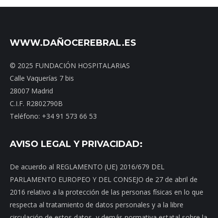
WWW.DAÑOCEREBRAL.ES
© 2025 FUNDACIÓN HOSPITALARIAS
Calle Vaquerías 7 bis
28007 Madrid
C.I.F. R2802790B
Teléfono: +34 91 573 66 53
AVISO LEGAL Y PRIVACIDAD:
De acuerdo al REGLAMENTO (UE) 2016/679 DEL
PARLAMENTO EUROPEO Y DEL CONSEJO de 27 de abril de
2016 relativo a la protección de las personas físicas en lo que
respecta al tratamiento de datos personales y a la libre
circulación de estos datos, y demás normativa estatal sobre la