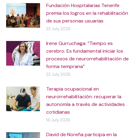
Fundación Hospitalarias Tenerife
premia los logros en la rehabilitación
de sus personas usuarias
23 July, 2026
Irene Gurruchaga: “Tiempo es
cerebro. Es fundamental iniciar los
procesos de neurorrehabilitación de
forma temprana”
22 July, 2026
Terapia ocupacional en
neurorrehabilitación: recuperar la
autonomía a través de actividades
cotidianas
16 July, 2026
David de Noreña participa en la