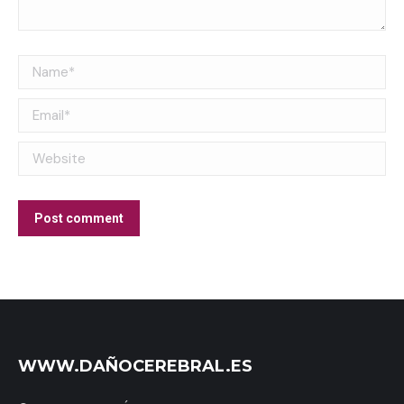
Name *
Email *
Website
Post comment
WWW.DAÑOCEREBRAL.ES