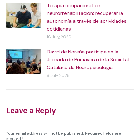
Terapia ocupacional en
neurorrehabilitación: recuperar la
autonomía a través de actividades
cotidianas
16 July, 2026
David de Noreña participa en la
Jornada de Primavera de la Societat
Catalana de Neuropsicologia
8 July, 2026
Leave a Reply
Your email address will not be published. Required fields are
marked
*