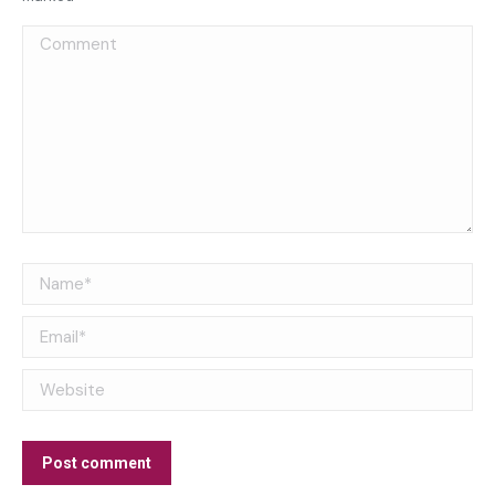
Comment
Name *
Email *
Website
Post comment