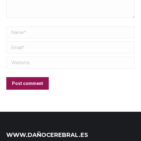
Name *
Email *
Website
Post comment
WWW.DAÑOCEREBRAL.ES