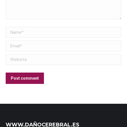
Name *
Email *
Website
Post comment
WWW.DAÑOCEREBRAL.ES