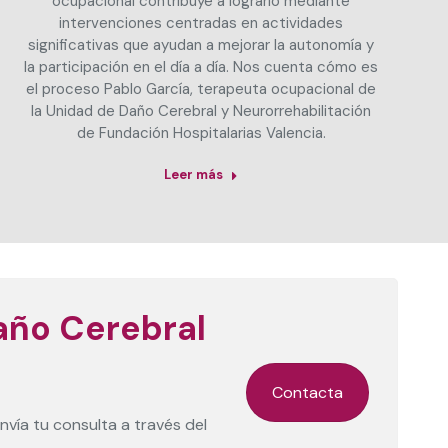
ocupacional contribuye a lograrlo mediante
intervenciones centradas en actividades
significativas que ayudan a mejorar la autonomía y
la participación en el día a día. Nos cuenta cómo es
el proceso Pablo García, terapeuta ocupacional de
la Unidad de Daño Cerebral y Neurorrehabilitación
de Fundación Hospitalarias Valencia.
Leer más
año Cerebral
Contacta
vía tu consulta a través del