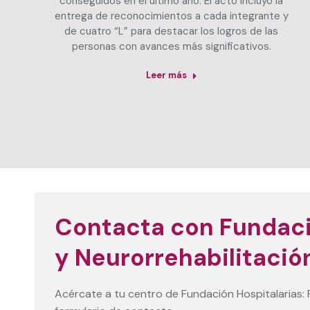
conseguidos en el último año. El acto incluyó la
entrega de reconocimientos a cada integrante y
de cuatro “L” para destacar los logros de las
personas con avances más significativos.
Leer más
a
Contacta con Fundaci
y Neurorrehabilitació
Acércate a tu centro de Fundación Hospitalarias: 