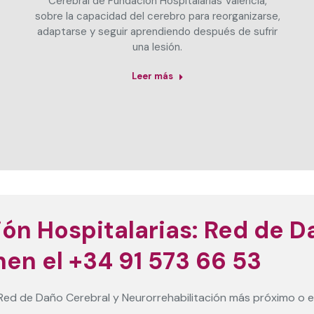
Cerebral de Fundación Hospitalarias Valencia,
sobre la capacidad del cerebro para reorganizarse,
adaptarse y seguir aprendiendo después de sufrir
una lesión.
Leer más
ón Hospitalarias: Red de D
nen el +34 91 573 66 53
Red de Daño Cerebral y Neurorrehabilitación más próximo o en