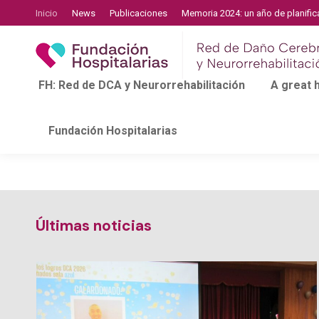
Inicio
News
Publicaciones
Memoria 2024: un año de planific
FH: Red de DCA y Neurorrehabilitación
A great
Fundación Hospitalarias
Últimas noticias