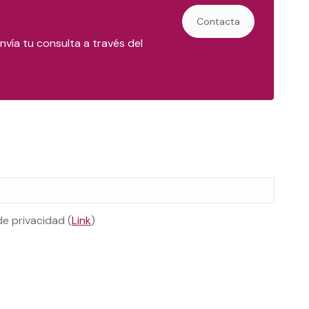
Contacta
vía tu consulta a través del
de privacidad (
Link
)