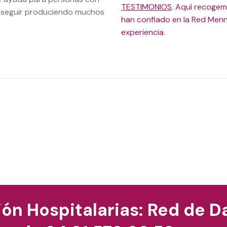
TESTIMONIOS
. Aquí recogem
s seguir produciendo muchos
han confiado en la Red Menn
experiencia.
n Hospitalarias: Red de D