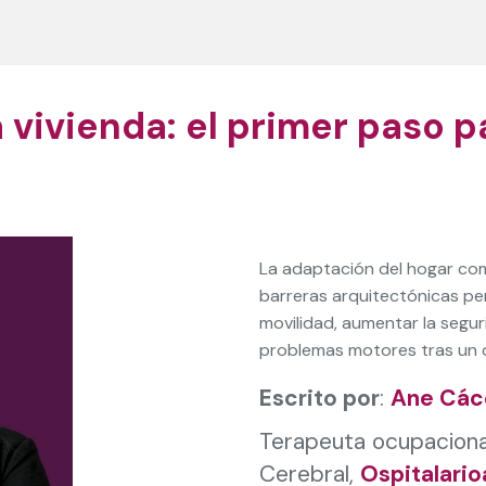
 vivienda: el primer paso 
La adaptación del hogar comi
barreras arquitectónicas per
movilidad, aumentar la segu
problemas motores tras un d
Escrito por
:
Ane Các
Terapeuta ocupaciona
Cerebral,
Ospitalario