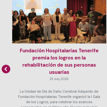
Fundación Hospitalarias Tenerife
premia los logros en la
rehabilitación de sus personas
usuarias
23 July, 2026
La Unidad de Día de Daño Cerebral Adquirido de
Fundación Hospitalarias Tenerife organizó la I Gala
de los Logros, para celebrar los avances