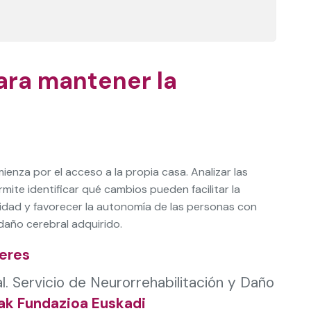
para mantener la
enza por el acceso a la propia casa. Analizar las
mite identificar qué cambios pueden facilitar la
ridad y favorecer la autonomía de las personas con
año cerebral adquirido.
eres
l.
Servicio de Neurorrehabilitación y Daño
ak Fundazioa Euskadi