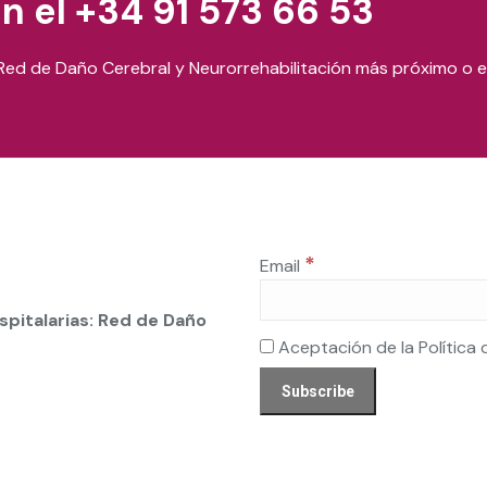
n el +34 91 573 66 53
Red de Daño Cerebral y Neurorrehabilitación más próximo o en
*
Email
spitalarias: Red de Daño
Aceptación de la Política 