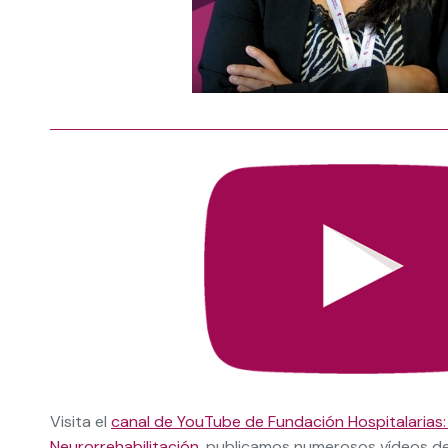
Visita el
canal de YouTube de Fundación Hospitalarias:
Neurorrehabilitación
, publicamos numerosos vídeos d