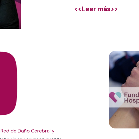
<<Leer más>>
 Red de Daño Cerebral y
e ayuda para personas con