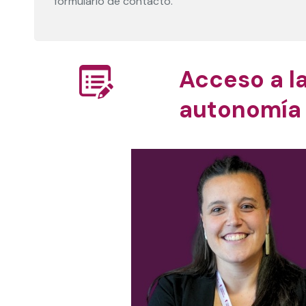
formulario de contacto.
Acceso a la
autonomía