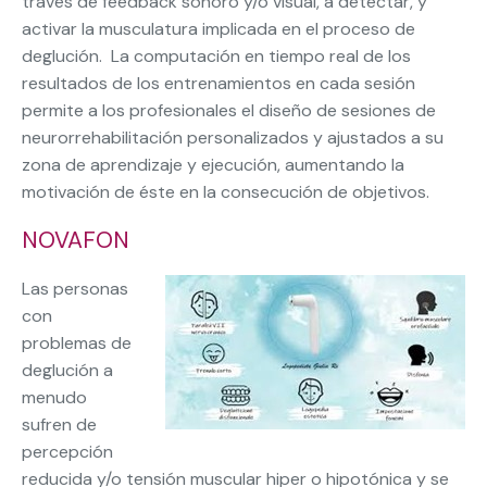
través de feedback sonoro y/o visual, a detectar, y
activar la musculatura implicada en el proceso de
deglución. La computación en tiempo real de los
resultados de los entrenamientos en cada sesión
permite a los profesionales el diseño de sesiones de
neurorrehabilitación personalizados y ajustados a su
zona de aprendizaje y ejecución, aumentando la
motivación de éste en la consecución de objetivos.
NOVAFON
Las personas
con
problemas de
deglución a
menudo
sufren de
percepción
reducida y/o tensión muscular hiper o hipotónica y se