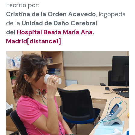
Escrito por:
Cristina de la Orden Acevedo
, logopeda
de la
Unidad de Daño Cerebral
del
Hospital Beata María Ana.
Madrid[distance1]