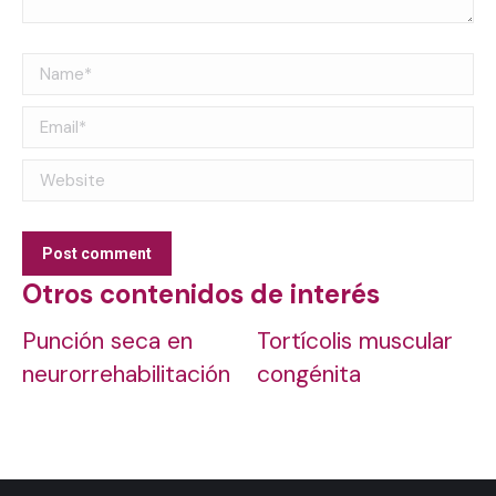
Name *
Email *
Website
Post comment
Otros contenidos de interés
Punción seca en
Tortícolis muscular
neurorrehabilitación
congénita