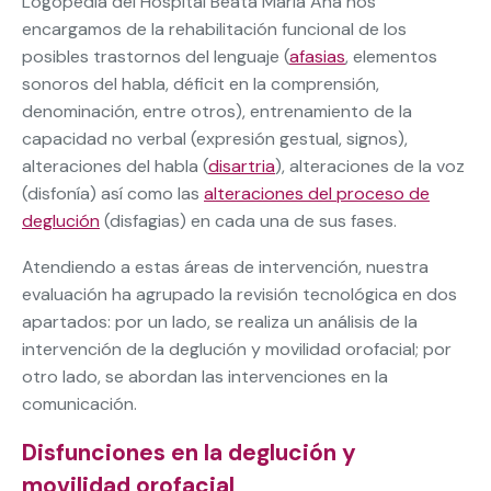
Logopedia del Hospital Beata María Ana nos
encargamos de la rehabilitación funcional de los
posibles trastornos del lenguaje (
afasias
, elementos
sonoros del habla, déficit en la comprensión,
denominación, entre otros), entrenamiento de la
capacidad no verbal (expresión gestual, signos),
alteraciones del habla (
disartria
), alteraciones de la voz
(disfonía) así como las
alteraciones del proceso de
deglución
(disfagias) en cada una de sus fases.
Atendiendo a estas áreas de intervención, nuestra
evaluación ha agrupado la revisión tecnológica en dos
apartados: por un lado, se realiza un análisis de la
intervención de la deglución y movilidad orofacial; por
otro lado, se abordan las intervenciones en la
comunicación.
Disfunciones en la deglución y
movilidad orofacial