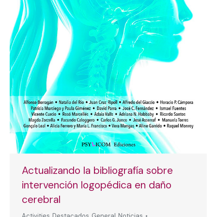
Actualizando la bibliografía sobre
intervención logopédica en daño
cerebral
Activities
,
Destacados
,
General
,
Noticias