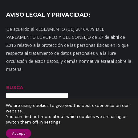
AVISO LEGAL Y PRIVACIDAD:
De acuerdo al REGLAMENTO (UE) 2016/679 DEL
PARLAMENTO EUROPEO Y DEL CONSEJO de 27 de abril de
2016 relativo a la protección de las personas físicas en lo que
respecta al tratamiento de datos personales y a la libre
circulación de estos datos, y demás normativa estatal sobre la
materia.
BUSCA
Buscar
We are using cookies to give you the best experience on our
website.
You can find out more about which cookies we are using or
switch them off in
settings
.
Inicio
|
Mapa web
|
Contacto
|
Dónde estamos
|
Noticias
|
Política
Accept
de privacidad
|
Aviso Legal
|
Política de cookies