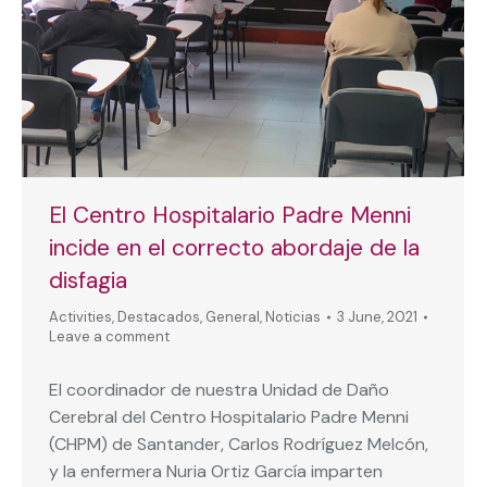
El Centro Hospitalario Padre Menni
incide en el correcto abordaje de la
disfagia
Activities
,
Destacados
,
General
,
Noticias
3 June, 2021
Leave a comment
El coordinador de nuestra Unidad de Daño
Cerebral del Centro Hospitalario Padre Menni
(CHPM) de Santander, Carlos Rodríguez Melcón,
y la enfermera Nuria Ortiz García imparten