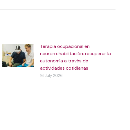
Terapia ocupacional en
neurorrehabilitación: recuperar la
autonomía a través de
actividades cotidianas
16 July, 2026