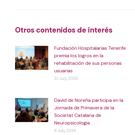
navigation
Otros contenidos de interés
Fundación Hospitalarias Tenerife
premia los logros en la
rehabilitación de sus personas
usuarias
23 July, 2026
David de Noreña participa en la
Jornada de Primavera de la
Societat Catalana de
Neuropsicologia
8 July, 2026