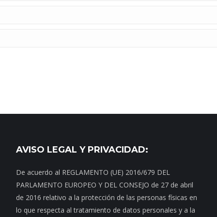
AVISO LEGAL Y PRIVACIDAD:
De acuerdo al REGLAMENTO (UE) 2016/679 DEL
PARLAMENTO EUROPEO Y DEL CONSEJO de 27 de abril
de 2016 relativo a la protección de las personas físicas en
lo que respecta al tratamiento de datos personales y a la