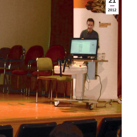
21
2012