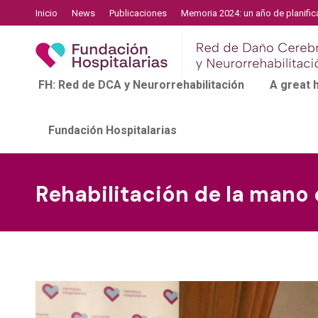
Inicio
News
Publicaciones
Memoria 2024: un año de planific
FH: Red de DCA y Neurorrehabilitación
A great
Fundación Hospitalarias
Rehabilitación de la man