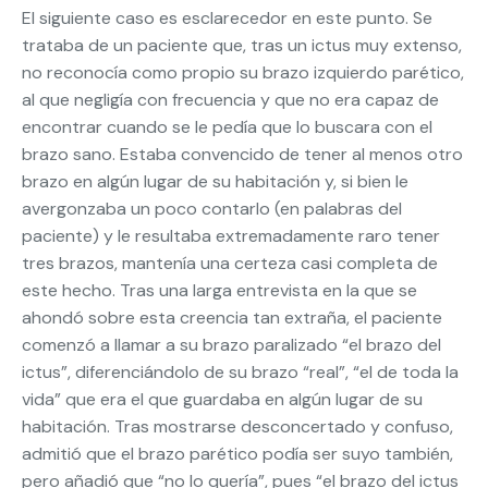
El siguiente caso es esclarecedor en este punto. Se
trataba de un paciente que, tras un ictus muy extenso,
no reconocía como propio su brazo izquierdo parético,
al que negligía con frecuencia y que no era capaz de
encontrar cuando se le pedía que lo buscara con el
brazo sano. Estaba convencido de tener al menos otro
brazo en algún lugar de su habitación y, si bien le
avergonzaba un poco contarlo (en palabras del
paciente) y le resultaba extremadamente raro tener
tres brazos, mantenía una certeza casi completa de
este hecho. Tras una larga entrevista en la que se
ahondó sobre esta creencia tan extraña, el paciente
comenzó a llamar a su brazo paralizado “el brazo del
ictus”, diferenciándolo de su brazo “real”, “el de toda la
vida” que era el que guardaba en algún lugar de su
habitación. Tras mostrarse desconcertado y confuso,
admitió que el brazo parético podía ser suyo también,
pero añadió que “no lo quería”, pues “el brazo del ictus