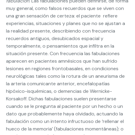
fabulación
. Las fabulaciones pueden definirse, de forma
muy general, como falsos recuerdos que se viven con
una gran sensación de certeza: el paciente refiere
experiencias, situaciones y planes que no se ajustan a
la realidad presente, describiendo con frecuencia
recuerdos antiguos, desubicados espacial y
temporalmente, o pensamientos que infiltra en la
situación presente. Con frecuencia las fabulaciones
aparecen en pacientes amnésicos que han sufrido
lesiones en regiones frontobasales, en condiciones
neurológicas tales como la rotura de un aneurisma de
la arteria comunicante anterior, encefalopatías
hipóxico-isquémicas, o demencias de Wernicke-
Korsakoff. Dichas fabulaciones suelen presentarse
cuando se le pregunta al paciente por un hecho o un
dato que probablemente haya olvidado, actuando la
fabulación como un intento infructuoso de ‘rellenar el
hueco de la memoria’ (fabulaciones momentáneas); o