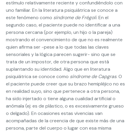
estímulo relativamente reciente y confundiéndolo con
uno familiar. En la literatura psiquiátrica se conoce a
este fenómeno como
síndrome de Frégoli
. En el
segundo caso, el paciente puede no identificar a una
persona cercana (por ejemplo, un hijo o la pareja)
mostrando el convencimiento de que no es realmente
quien afirma ser -pese a lo que todas las claves
sensoriales y la lógica parecen sugerir- sino que se
trata de un impostor, de otra persona que está
suplantando su identidad. Algo que en literatura
psiquiátrica se conoce como
síndrome de Capgras
. O
el paciente puede creer que su brazo hemipléjico no es
en realidad suyo, sino que pertenece a otra persona,
ha sido injertado o tiene alguna cualidad artificial o
anómala (ej: es de plástico, o es excesivamente grueso
o delgado). En ocasiones estas vivencias van
acompañadas de la creencia de que existe más de una
persona, parte del cuerpo o lugar con esa misma