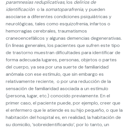
paramnesias reduplicativas,
los
delirios de
identificación
o la
somatoparafrenia
, y pueden
asociarse a diferentes condiciones psiquiátricas y
neurológicas, tales como esquizofrenia, infartos o
hemorragias cerebrales, traumatismos
craneoencefálicos y algunas demencias degenerativas.
En líneas generales, los pacientes que sufren este tipo
de trastorno muestran dificultades para identificar de
forma adecuada lugares, personas, objetos o partes
del cuerpo, ya sea por una suerte de familiaridad
anómala con ese estímulo, que sin embargo es
relativamente reciente, o por una reducción de la
sensación de familiaridad asociada a un estímulo
(persona, lugar, etc.) conocido previamente. En el
primer caso, el paciente puede, por ejemplo, creer que
el enfermero que le atiende es su hijo pequeño, o que la
habitación del hospital es, en realidad, la habitación de
su domicilio, ‘sobreidentificando’, por lo tanto, un